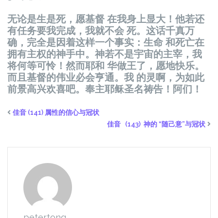
无论是生是死，愿基督 在我身上显大！他若还
有任务要我完成，我就不会 死。这话千真万
确，完全是因着这样一个事实：生命 和死亡在
拥有主权的神手中。神若不是宇宙的主宰，我
将何等可怜！然而耶和 华做王了，愿地快乐。
而且基督的伟业必会亨通。我 的灵啊，为如此
前景高兴欢喜吧。奉主耶稣圣名祷告！阿们！
佳音 (141) 属性的信心与冠状
佳音 (143) 神的 “随己意”与冠状
petertong