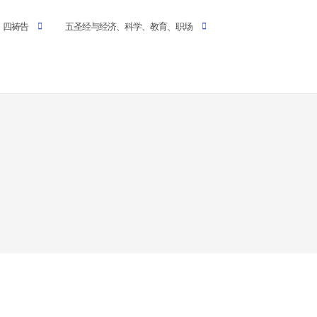
四祷告
五圣经与经济、科学、教育、职场