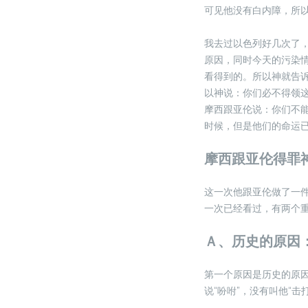
可见他没有白内障，所
我去过以色列好几次了
原因，同时今天的污染
看得到的。所以神就告
以神说：你们必不得领
摩西跟亚伦说：你们不
时候，但是他们的命运已
摩西跟亚伦得罪
这一次他跟亚伦做了一
一次已经看过，有两个
Ａ、历史的原因
第一个原因是历史的原
说“吩咐”，没有叫他“