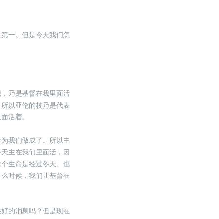
是第一。但是今天我们怎
我，乃是基督在我里面活
。所以亚伦的杖乃是代表
里面活着。
经为我们做成了。所以主
今天主在我们里面活，因
这个生命是经过冬天、也
什么时候，我们让基督在
很好的消息吗？但是现在