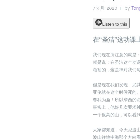
7 3 月, 2020
by
Tong
Listen to this
在“圣洁”这功
我们现在所注意的就是
就是说：在圣洁这个功
领袖的，这是神对我们
但是现在我们发现，尤
亚伦就在这个时候死的
尊我为圣！所以摩西的
事实上，他好几次要求
一个很高的山，可以看
大家都知道，今天尼波
波山往地中海那个方向