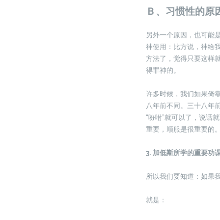
Ｂ、习惯性的原
另外一个原因，也可能
神使用：比方说，神给
方法了，觉得只要这样
得罪神的。
许多时候，我们如果倚
八年前不同。三十八年
“吩咐”就可以了，说话
重要，顺服是很重要的。
3. 加低斯所学的重要
所以我们要知道：如果
就是：