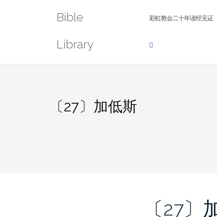
Skip
Bible
to
彩虹教会二十年读经见证
content
Library
〔27〕加低斯
〔27〕