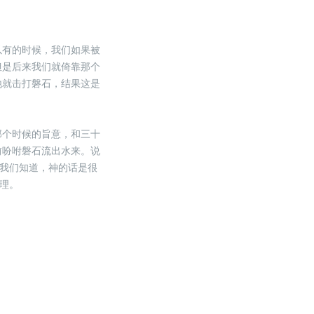
以有的时候，我们如果被
但是后来我们就倚靠那个
他就击打磐石，结果这是
那个时候的旨意，和三十
前吩咐磐石流出水来。说
以我们知道，神的话是很
理。