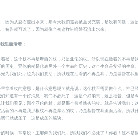
：
灵，因为从磐石流出水来，那今天我们需要被圣灵充满，是没有问题，这
单！祷告就可以了，因为就像当初这样吩咐磐石流出水来。
在我里面活着：
拿着杖，这个杖不再是摩西的杖，乃是亚伦的杖。所以现在活着的不再是
西的历史，亚伦的杖是代表另外一个生命的历史，这个生命是复活的生命
不光为我们死，也为我们复活；所以现在活着的不再是我，乃是基督在我
手里拿着杖的意思，是什么意思呢？就是说：这个杖不需要做什么，神已
我们知道有一个好消息：我们不必死了；这是个好消息，这是福音。但是
以让我们看见：那个亚伦的杖，就是那个带着熟杏的杖。就是告诉我们：
在活着的不再是我那根杖不再是摩西的杖，乃是基督在我里面活着。所以
候我们就成圣了，这是成圣的秘诀。
音的时候，常常说：主耶稣为我们死，所以我们不必死了！你看！这不是