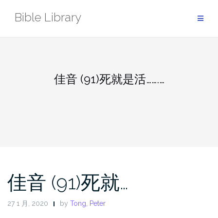
Skip
Bible Library
to
content
佳音 (91)死就是活…….…
佳音 (91)死就…
27 1 月, 2020
by
Tong, Peter