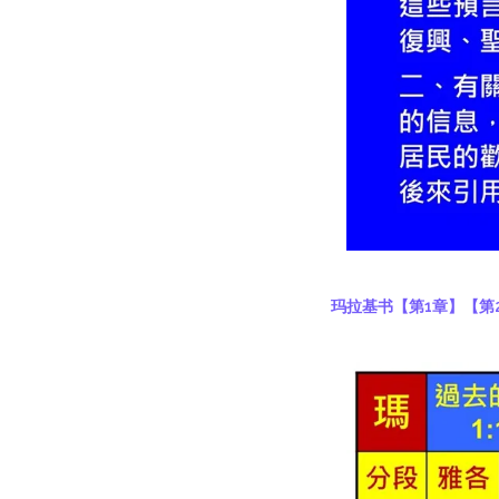
玛拉基书
【第1章】
【第