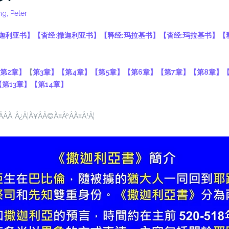
g, Peter
迦利亚书
】
【
杳经:
撒迦利亚书
】
【
释经:
玛拉基书
】
【
杳经:
玛拉基书
】
【
】
第2章】
【
第3章】
【第4章】
【
第5章】
【第6章】
【第7章】
【第8章】
【第13章】
【第14章】