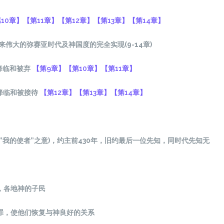
10章】
【第11章】
【第12章】
【第13章】
【第14章】
来伟大的弥赛亚时代及神国度的完全实现(9-14章)
降临和被弃
【第9章】
【第10章】
【第11章】
的降临和被接待
【第12章】
【第13章】
【第14章】
”我的使者”之意)，约主前430年，旧约最后一位先知，同时代先知无
，各地神的子民
罪，使他们恢复与神良好的关系