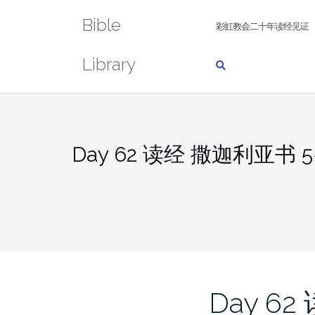
Skip
Bible
to
彩虹教会二十年读经见证
content
Library
Day 62 读经 撒迦利亚书 
Day 62