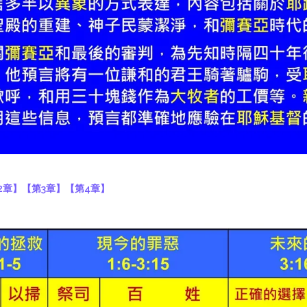
2章】
【第3章】
【第4章】