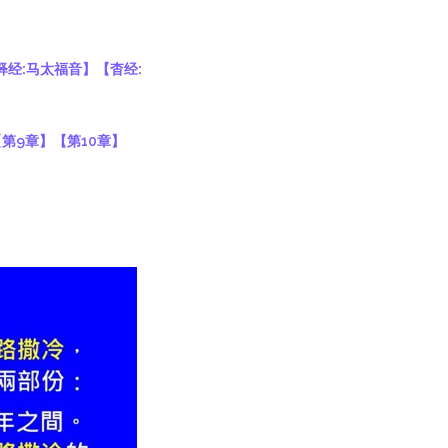
释经:
马太福音
】
【
杳经:
【第9章】
【第10章】