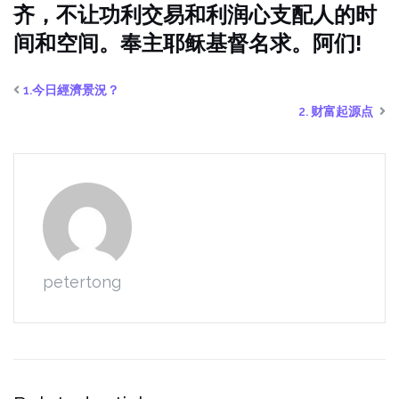
齐，不让功利交易和利润心支配人的时
间和空间。奉主耶稣基督名求。阿们!
1.今日經濟景況？
2. 财富起源点
petertong