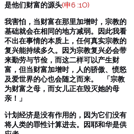
是他们财富的源头
(申6 :1O)
我害怕，当财富在那里加增时，宗教的
基础就会在相同的地方减弱。因此我看
不出在事情的本质上，任何真实宗教的
复兴能持续多久。因为宗教复兴必会带
来勤劳与节俭，而这二样可以产生财
富，但当财富加增时，人的骄傲、愤怒
及爱世界的心也会随之而来。
「宗教
为财富之母，而女儿正在毁灭她的母
亲！」
计划经济是没有作用的，因为它们没有
将人类的罪性计算进去。因耶和华是供