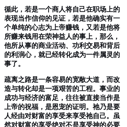
循此，若是一个商人将自己在职场上的
表现当作信仰的见证，若是他确实有一
个单纯的心志为上帝赚钱，又若是他将
所赚来钱用在荣神益人的事上，那么，
他所从事的商业活动、功利交易和背后
的利润心，就已经转化成为一件属灵的
事了。
疏离之路是一条容易的宽敞大道，而改
造与转化却是一项艰苦的工程。事业的
成功与经济的富足，往往被直接当作是
上帝的祝福，是恩宠的证明。祂乃是要
人经由对财富的享受来享受祂自己。虽
然对财富的享受绝对不是享受神的必要