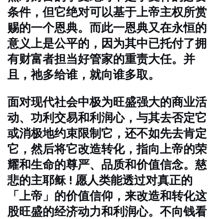
条件，但它绝对可以基于上帝主权所赏
赐的一个恩典。而此一恩典又在永恒的
意义上是公平的，因为其中已托付了拥
有财富者担当好管家的重责大任。并
且，祂多给谁，就向谁多取。
面对现代社会中极为旺盛强大的商业活
动、功利交易和利润心，与其去否定它
或消极地约束限制它，还不如先去肯定
它，然后将它改造转化，指向上帝的荣
耀和生命的尊严、品质和价值信念。慈
悲的主耶稣 ! 愿人类能透过对真正的
「上帝」的价值信仰，来改造和转化这
股旺盛的经济动力和利润心。不向钱看