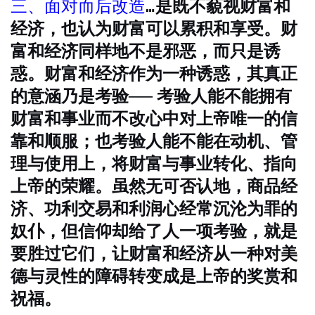
三、面对而后改造
…是既不藐视财富和
经济，也认为财富可以累积和享受。财
富和经济同样地不是邪恶，而只是诱
惑。财富和经济作为一种诱惑，其真正
的意涵乃是考验── 考验人能不能拥有
财富和事业而不改心中对上帝唯一的信
靠和顺服；也考验人能不能在动机、管
理与使用上，将财富与事业转化、指向
上帝的荣耀。虽然无可否认地，商品经
济、功利交易和利润心经常沉沦为罪的
奴仆，但信仰却给了人一项考验，就是
要胜过它们，让财富和经济从一种对美
德与灵性的障碍转变成是上帝的奖赏和
祝福。