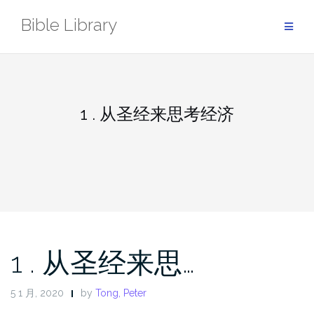
Skip
Bible Library
to
content
1 . 从圣经来思考经济
1 . 从圣经来思…
5 1 月, 2020
by
Tong, Peter