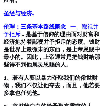
应者。
圣经与经济..
伦理：三条基本路线慨念
一、鄙视并
予拒斥.
.. 是基于信仰的理由而对财富和
经济抱持着鄙视并予拒斥的态度。钱财
是世界上最微末的东西，是上帝恩赐中
最小的。因此，上帝通常是把钱财给那
些得不到他属灵恩赐的人。
1、若有人要以暴力夺取我们的俗世财
物，我们不仅让他夺去，而且，他若要
多拿也任凭他。