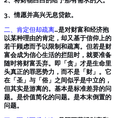
2、将财物白白的给予那有需求的人。
3、情愿并高兴无息贷款。
二、肯定但却疏离
…是对财富和经济抱
以某种理由的肯定，却又基于信仰上的
若干顾虑而予以限制和疏离。但若是财
富会成为信心生活的拦阻时，就要准备
随时将财富丢弃。即「贪」才是生命里
头真正的罪恶势力，而不是「财」。它
在「圣」与「俗」之间似乎是中立的，
但其实是游离的。基本是标准差异的问
题。是价值简化的问题。是本末倒置的
问题。