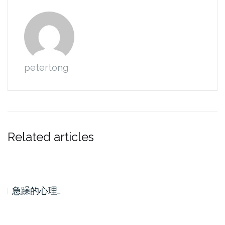
petertong
Related articles
急躁的心理…