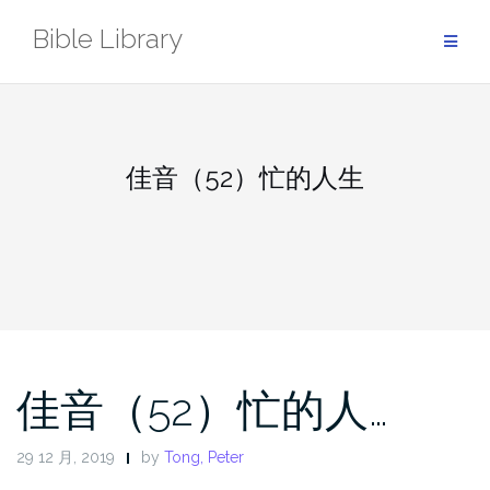
Skip
Bible Library
to
content
佳音（52）忙的人生
佳音（52）忙的人…
29 12 月, 2019
by
Tong, Peter