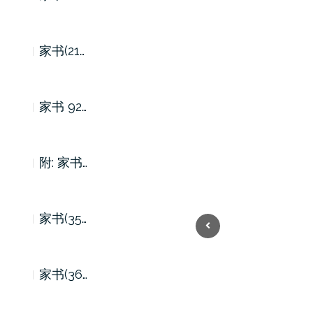
家书(21…
家书 92…
附: 家书…
家书(35…
Previous
家书(36…