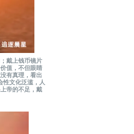
的；戴上钱币镜片
的价值，不但眼睛
上没有真理，看出
会性文化泛滥，人
补上帝的不足，戴