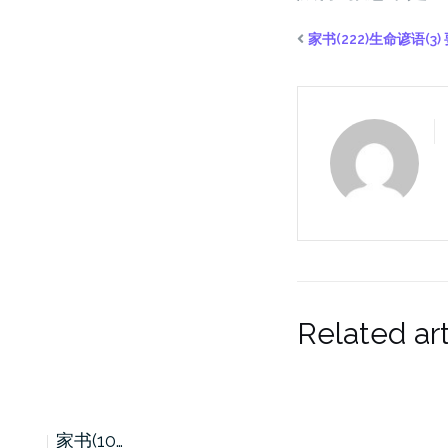
家书(222)生命谚语(3
Related art
家书(10…