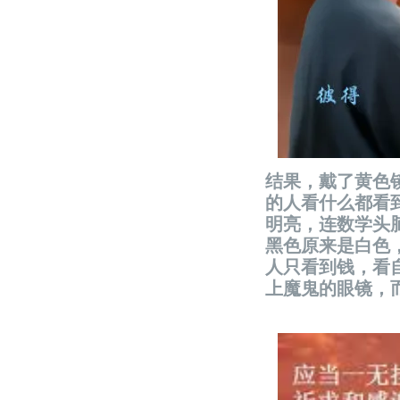
结果，戴了黄色
的人看什么都看
明亮，连数学头
黑色原来是白色
人只看到钱，看
上魔鬼的眼镜，