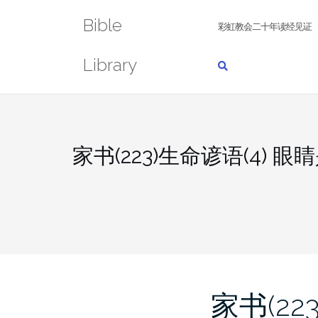
Skip
Bible
to
彩虹教会二十年读经见证
content
Library
家书(223)生命谚语(4) 眼
家书(22