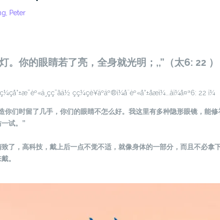
g, Peter
。你的眼睛若了亮，全身就光明；,,”（太6: 22 ）
帝造你们时留了几手，你们的眼睛不怎么好。我这里有多种隐形眼镜，能修
一试。”
精致了，高科技，戴上后一点不觉不适，就像身体的一部分，而且不必拿
来戴。