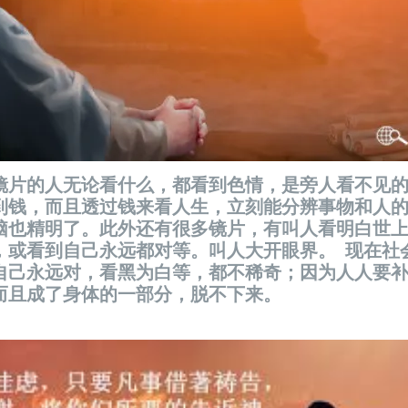
镜片的人无论看什么，都看到色情，是旁人看不见
到钱，而且透过钱来看人生，立刻能分辨事物和人
脑也精明了。此外还有很多镜片，有叫人看明白世
，或看到自己永远都对等。叫人大开眼界。
现在社
自己永远对，看黑为白等，都不稀奇；因为人人要
而且成了身体的一部分，脱不下来。