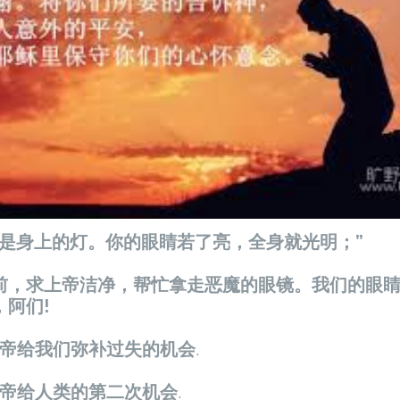
睛就是身上的灯。你的眼睛若了亮，全
前，求上帝洁净，帮忙拿走恶魔的眼镜。我们的眼
阿们!
上帝给我们弥补过失的机会
.
上帝给人类的第二次机会
.