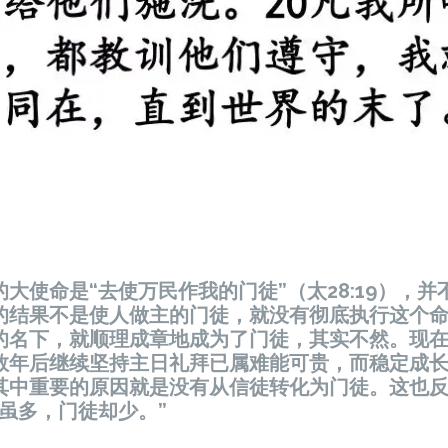
大使命是“去使万民作我的门徒”（太28:19），
的结果不是使人做主的门徒，就没有彻底执行这个
的名下，就顺理成章地成为了门徒，其实不然。现
数年后继续坚持主日礼拜已属难能可贵，而稳定成
其中重要的原因就是没有从信徒转化为门徒。这也
虽多，门徒却少。”