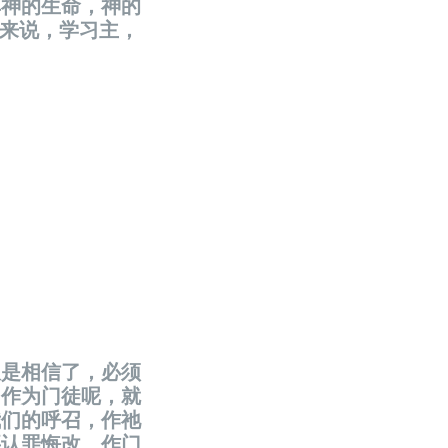
享神的生命，神的
徒来说，学习主，
仅是相信了，必须
。作为门徒呢，就
我们的呼召，作祂
要认罪悔改。作门