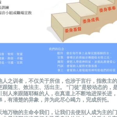
他人之训者，不仅关于所信，也涉于言行，指救主
更跟随主、效法主、活出主。 “门徒”是较动态的，
引别人来跟随耶稣的人，在真道上不断地进深长进
奉，有清楚的异象，并为此尽心竭力，完成所托。
天地万物的主命令我们，让我们去使别人成为主的