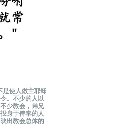
并不是使人做主耶稣
命令。不少的人以
在不少教会，弟兄
长投身于侍奉的人
反映出教会总体的