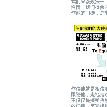
我们应该效法主
性情，我们得像
作他的门徒，是
作信徒就是相信
跟随他，走祂走
不仅仅是接受救
的门徒，来完成