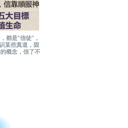
，都是“信徒”，
认识某些真道，固
命的概念，信了不