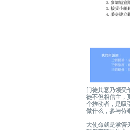
门徒其意乃领受
徒不但相信主，
个推动者，是吸
做什么，参与侍
大使命就是掌管