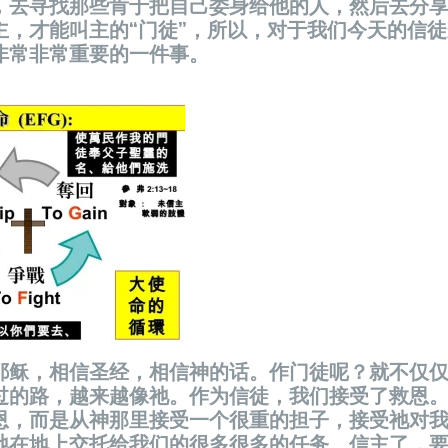
，去寻找那些肯于把自己委身给他的人，然后去分
主，才能叫主的“门徒”，所以，对于我们今天的信
非常非常重要的一件事。
耶稣，相信圣经，相信神的话。作门徒呢？就不仅
过的路，越来越像祂。作为信徒，我们接受了救恩
恩，而是从神那里接受一个很重的担子，接受祂对
祂在地上交托给我们的很多很多的任务。信主了，