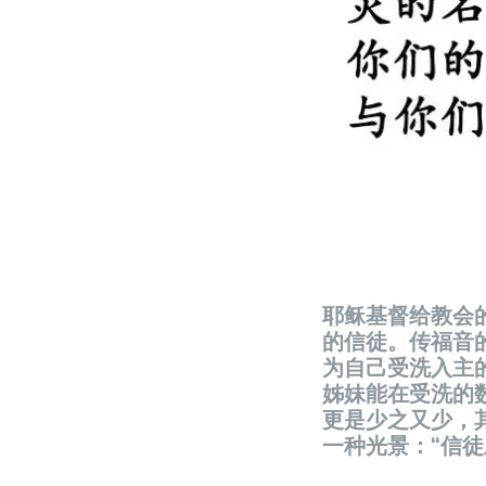
耶稣基督给教会的
的信徒。传福音
为自己受洗入主
姊妹能在受洗的
更是少之又少，
一种光景：“信徒