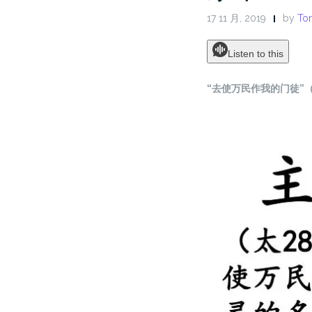
17 11 月, 2019
by
Ton
Listen to this
“去使万民作我的门徒”（