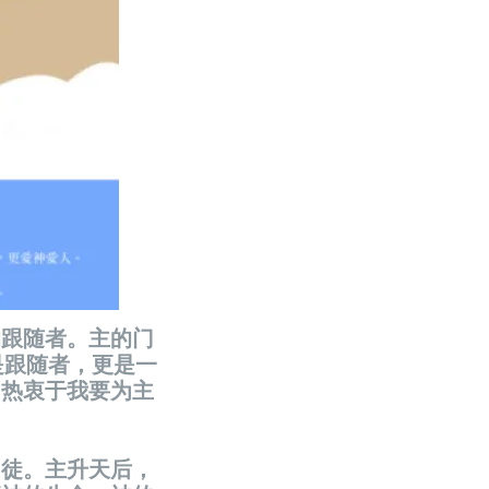
的跟随者。主的门
是跟随者，更是一
，热衷于我要为主
门徒。主升天后，