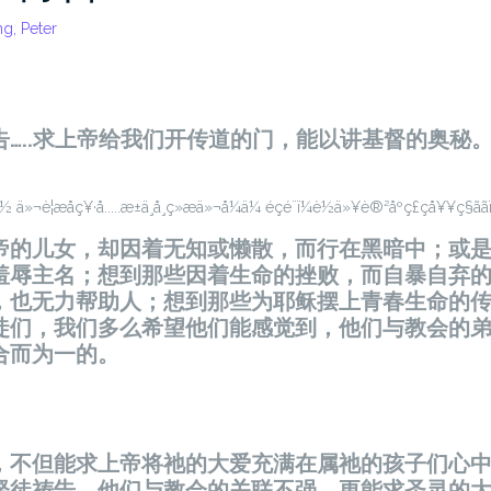
g, Peter
…..求上帝给我们开传道的门，能以讲基督的奥秘。」
帝的儿女，却因着无知或懒散，而行在黑暗中；或
羞辱主名；想到那些因着生命的挫败，而自暴自弃
，也无力帮助人；想到那些为耶稣摆上青春生命的
徒们，我们多么希望他们能感觉到，他们与教会的
合而为一的。
，不但能求上帝将祂的大爱充满在属祂的孩子们心
督徒祷告，他们与教会的关联不强，更能求圣灵的