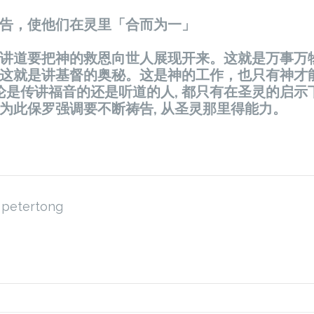
祷告，使他们在灵里「合而为一」
罗的讲道要把神的救恩向世人展现开来。这就是万事万
. 这就是讲基督的奥秘。这是神的工作，也只有神才
论是传讲福音的还是听道的人, 都只有在圣灵的启示
。为此保罗强调要不断祷告, 从圣灵那里得能力。
petertong