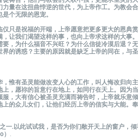
们力量在这扭曲悖逆的世代，为上帝作工。为教会
也是个无限的恩宠。
临仅只是祝福的开端，上帝愿意把更多更大的恩典
满，让我们渴望这样的事，也向上帝求这样的大事
需要，为什么福音不兴旺？为什么信徒冷漠后退？
世界的诱惑？主要的原因就是缺乏上帝的同在，与
华，惟有圣灵能做改变人心的工作，叫人悔改归向
地上，愿祢的旨意行在地上，如同行在天上。因为
顺服，大有信心被圣灵充满而祷告时，上帝就乐意
地上的众儿女们，让他们经历上帝的信实与大能。
分之一.以此试试我，是否为你们敞开天上的窗户，
10）
.