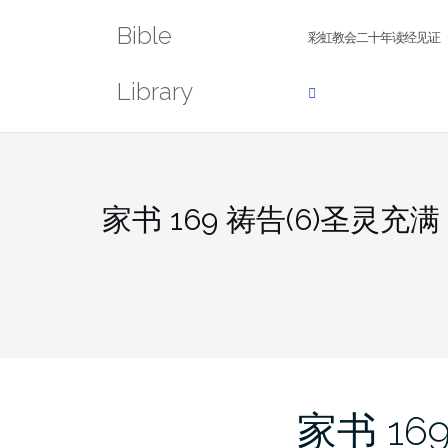
Skip
Bible
to
彩虹教会二十年读经见证
content
Library
家书 169 祷告(6)圣灵充满
家书 16