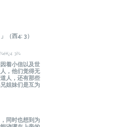
（西4: 3）
是因着小信以及世
的人，他们觉得无
传道人，还有那些
弟兄姐妹们是互为
中，同时也想到为
大能浇灌在上帝的