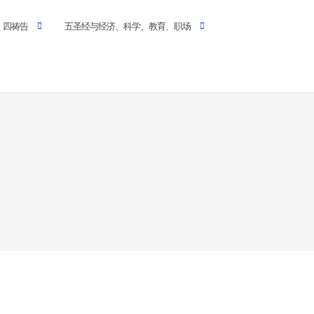
四祷告
五圣经与经济、科学、教育、职场