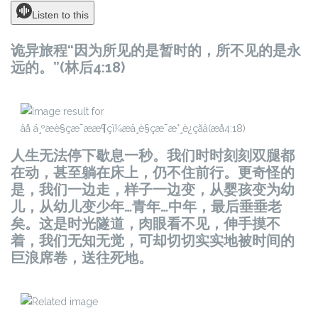
Listen to this
诡异旅程“因为所见的是暂时的，所不见的是永
远的。”(林后4:18)
人生无法停下歇息一秒。我们时时刻刻双腿都
在动，甚至躺在床上，仍不住前行。更奇怪的
是，我们一边走，样子一边变，从婴孩变为幼
儿，从幼儿变少年…青年…中年，最后垂垂老
矣。这是时光隧道，肉眼看不见，伸手摸不
着，我们无知无觉，可却切切实实地被时间的
巨浪席卷，送往死地。