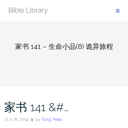
Skip
Bible Library
to
content
家书 141 – 生命小品(8) 诡异旅程
家书 141 &#…
17 11 月, 2019
by
Tong, Peter