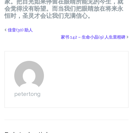
家。把目光如果停留在眼睛所能见的今生，就
会觉得没有盼望。而当我们把眼睛放在将来永
恒时，圣灵才会让我们充满信心。
佳音(30) 助人
家书 142 – 生命小品(9) 人生里程碑
petertong