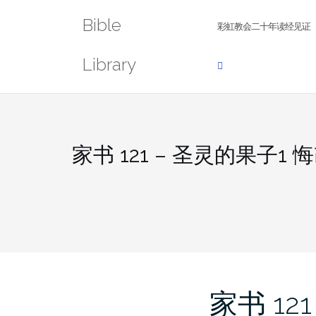
Skip
Bible
to
彩虹教会二十年读经见证
content
Library
家书 121 – 圣灵的果子1 
家书 121