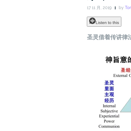
17 11 月, 2019
by
Ton
Listen to this
圣灵借着传讲律法