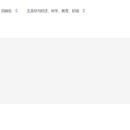
四祷告
五圣经与经济、科学、教育、职场