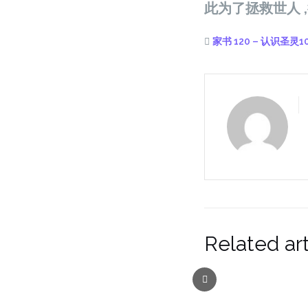
此为了拯救世人 
家书 120 – 认识圣灵
Related art
Previous