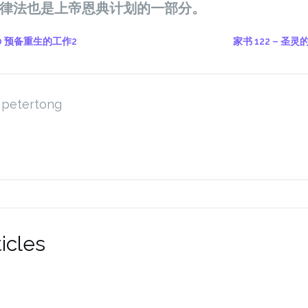
,律法也是上帝恩典计划的一部分。
10 预备重生的工作2
家书 122 – 圣
petertong
icles