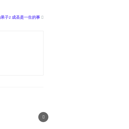
灵的果子2 成圣是一生的事
Next