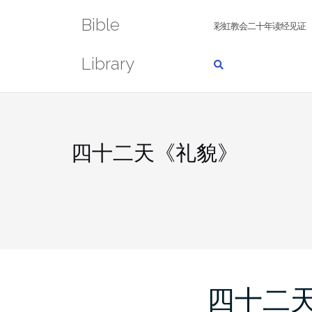
Skip
Bible
to
彩虹教会二十年读经见证
content
Library
四十二天《礼貌》
四十二