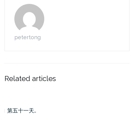
petertong
Related articles
第五十一天…