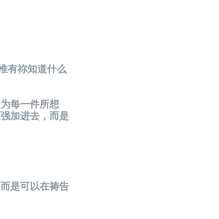
信惟有祢知道什么
会为每一件所想
愿强加进去，而是
，而是可以在祷告