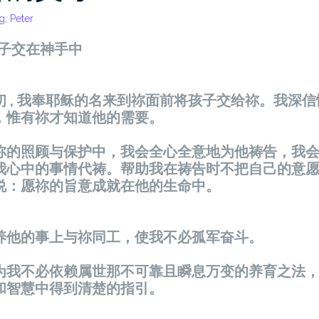
g, Peter
子交在神手中
 , 我奉耶稣的名来到祢面前将孩子交给祢。我深
，惟有祢才知道他的需要。
祢的照顾与保护中，我会全心全意地为他祷告，我
我心中的事情代祷。帮助我在祷告时不把自己的意
说：愿祢的旨意成就在他的生命中。
养他的事上与祢同工，使我不必孤军奋斗。
为我不必依赖属世那不可靠且瞬息万变的养育之法
和智慧中得到清楚的指引。