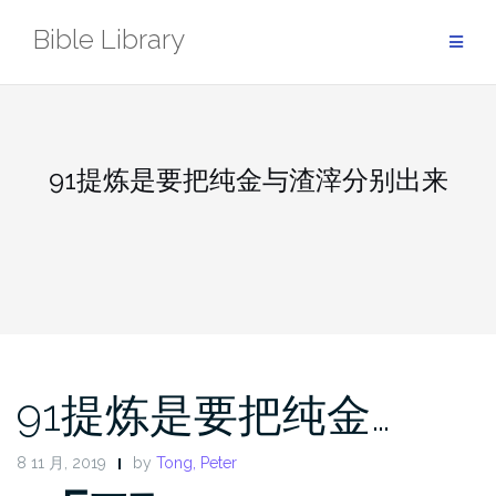
Skip
Bible Library
to
content
91提炼是要把纯金与渣滓分别出来
91提炼是要把纯金…
8 11 月, 2019
by
Tong, Peter