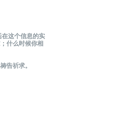
活在这个信息的实
求；什么时候你相
祂祷告祈求。