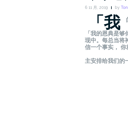
6 11 月, 2019
by
Ton
「我
「我的恩典是够
现中。每总当将
信一个事实， 
主安排给我们的