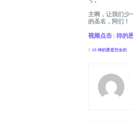
守。
主啊，让我们少
的圣名，阿们！
视频点击 : 祢的
26 神的爱是完全的