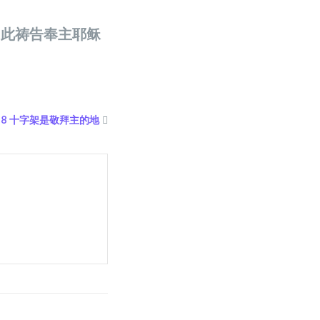
如此祷告奉主耶稣
28 十字架是敬拜主的地