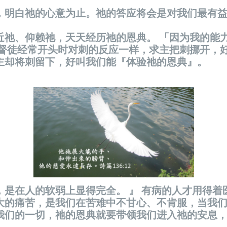
，明白祂的心意为止。祂的答应将会是对我们最有
近祂、仰赖祂，天天经历祂的恩典。 「因为我的能
基督徒经常开头时对刺的反应一样，求主把刺挪开，
主却将刺留下，好叫我们能『体验祂的恩典』。
，是在人的软弱上显得完全。 』 有病的人才用得着
大的痛苦，是我们在苦难中不甘心、不肯服，当我
我们的一切，祂的恩典就要带领我们进入祂的安息