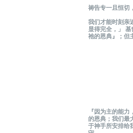
祷告专一且恒切
我们才能时刻亲
显得完全，」 
祂的恩典』；但
『因为主的能力
的恩典；我们最
于神手所安排给