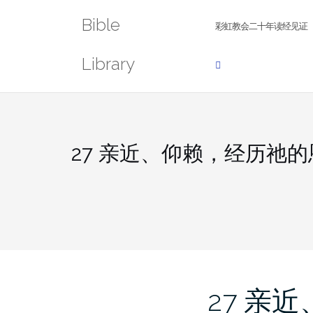
Skip
Bible
to
彩虹教会二十年读经见证
content
Library
27 亲近、仰赖，经历祂的
27 亲