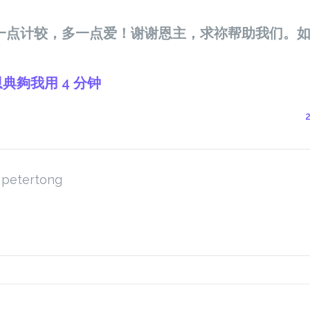
一点计较，多一点爱！谢谢恩主，求祢帮助我们。
恩典夠我用 4 分钟
petertong