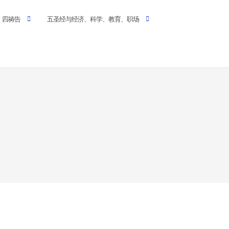
四祷告
五圣经与经济、科学、教育、职场