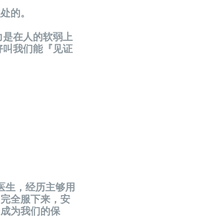
益处的。
力是在人的软弱上
好叫我们能『见证
医生，经历主够用
们完全服下来，安
，成为我们的保