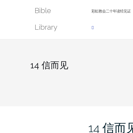
Skip
Bible
to
彩虹教会二十年读经见证
content
Library
14 信而见
14 信而