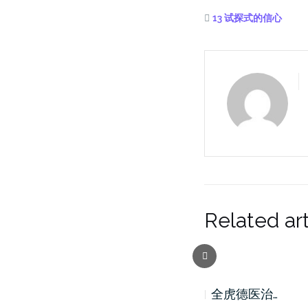
13 试探式的信心
Related art
Previous
全虎德医治…
全虎德医治…