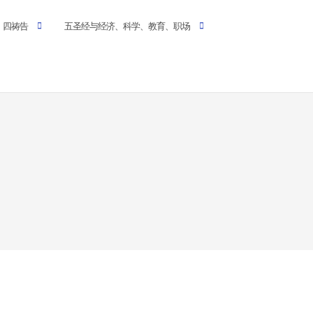
四祷告
五圣经与经济、科学、教育、职场