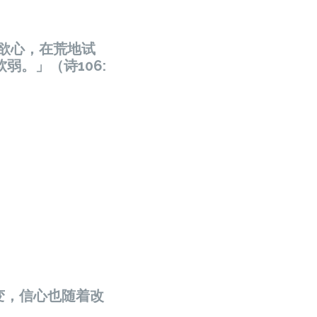
起欲心，在荒地试
弱。」（诗106:
变，信心也随着改