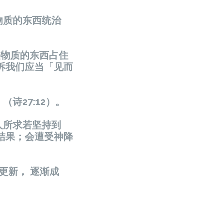
物质的东西统治
被物质的东西占住
诉我们应当「见而
诗27:12）。
人所求若坚持到
结果；会遭受神降
更新， 逐渐成