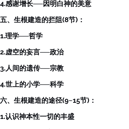
4.感谢增长──因明白神的美意
五、生根建造的拦阻(8节)：
1.理学──哲学
2.虚空的妄言──政治
3.人间的遗传──宗教
4.世上的小学──科学
六、生根建造的途径(9~15节)：
1.认识神本性一切的丰盛