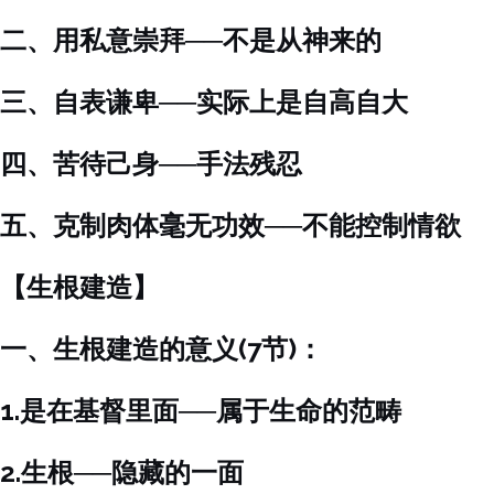
二、用私意崇拜──不是从神来的
三、自表谦卑──实际上是自高自大
四、苦待己身──手法残忍
五、克制肉体毫无功效──不能控制情欲
【生根建造】
一、生根建造的意义(7节)：
1.是在基督里面──属于生命的范畴
2.生根──隐藏的一面