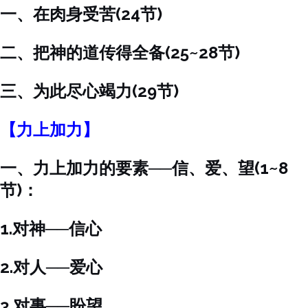
一、在肉身受苦(24节)
二、把神的道传得全备(25~28节)
三、为此尽心竭力(29节)
【力上加力】
一、力上加力的要素──信、爱、望(1~8
节)：
1.对神──信心
2.对人──爱心
3.对事──盼望