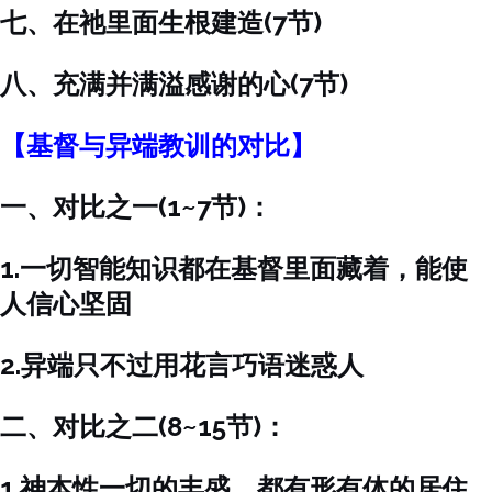
七、在祂里面生根建造(7节)
八、充满并满溢感谢的心(7节)
【基督与异端教训的对比】
一、对比之一(1~7节)：
1.一切智能知识都在基督里面藏着，能使
人信心坚固
2.异端只不过用花言巧语迷惑人
二、对比之二(8~15节)：
1.神本性一切的丰盛，都有形有体的居住