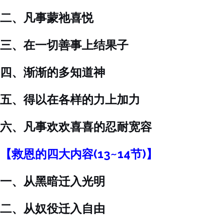
二、凡事蒙祂喜悦
三、在一切善事上结果子
四、渐渐的多知道神
五、得以在各样的力上加力
六、凡事欢欢喜喜的忍耐宽容
【救恩的四大内容(13~14节)】
一、从黑暗迁入光明
二、从奴役迁入自由