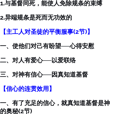
1.与基督同死，能使人免除规条的束缚
2.异端规条是死而无功效的
【主工人对圣徒的平衡服事(2节)】
一、使他们对己有盼望──心得安慰
二、对人有爱心──以爱联络
三、对神有信心──因真知道基督
【信心的连贯效用】
一、有了充足的信心，就真知道基督是神
的奥秘(2节)