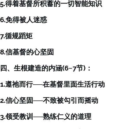
5.得着基督所积蓄的一切智能知识
6.免得被人迷惑
7.循规蹈矩
8.信基督的心坚固
四、生根建造的内涵(6~7节)：
1.遵祂而行──在基督里面生活行动
2.信心坚固──不致被勾引而摇动
3.领受教训──熟练仁义的道理