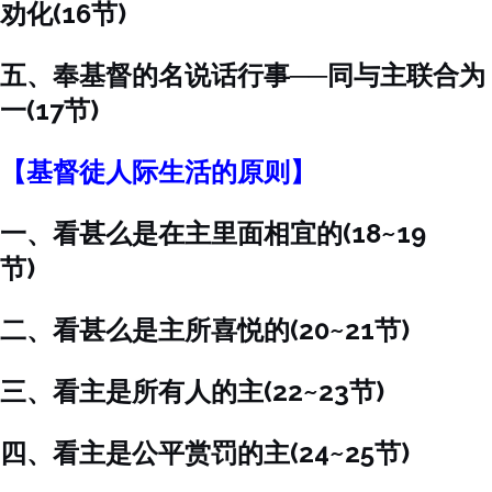
劝化(16节)
五、奉基督的名说话行事──同与主联合为
一(17节)
【基督徒人际生活的原则】
一、看甚么是在主里面相宜的(18~19
节)
二、看甚么是主所喜悦的(20~21节)
三、看主是所有人的主(22~23节)
四、看主是公平赏罚的主(24~25节)