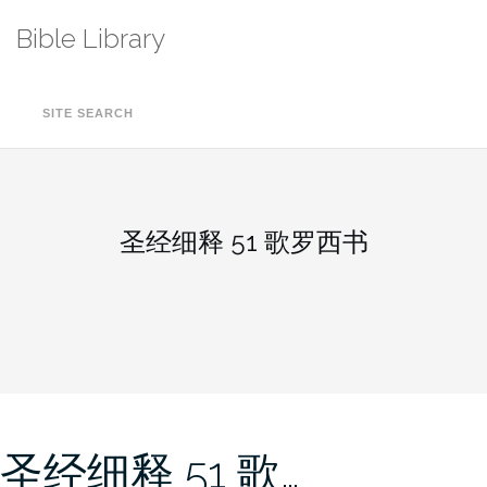
Skip
Bible Library
to
content
SITE SEARCH
圣经细释 51 歌罗西书
圣经细释 51 歌…