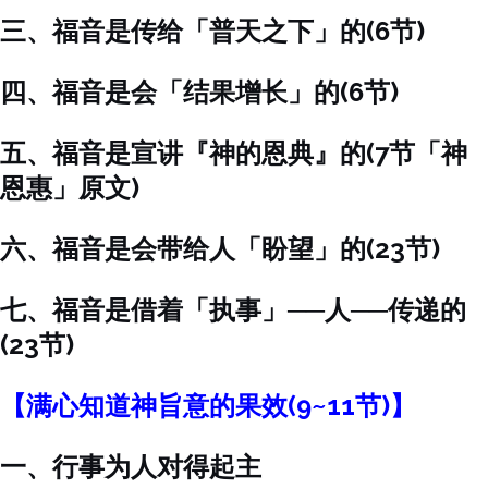
三、福音是传给「普天之下」的(6节)
四、福音是会「结果增长」的(6节)
五、福音是宣讲『神的恩典』的(7节「神
恩惠」原文)
六、福音是会带给人「盼望」的(23节)
七、福音是借着「执事」──人──传递的
(23节)
【满心知道神旨意的果效(9~11节)】
一、行事为人对得起主