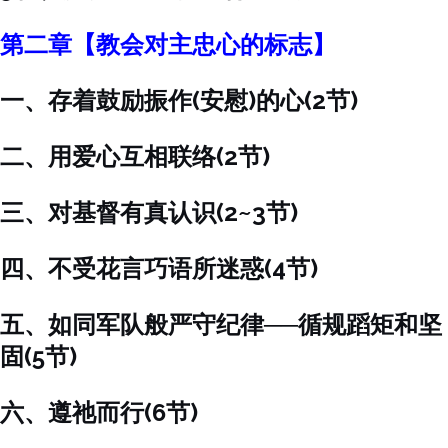
第二章【教会对主忠心的标志】
一、存着鼓励振作(安慰)的心(2节)
二、用爱心互相联络(2节)
三、对基督有真认识(2~3节)
四、不受花言巧语所迷惑(4节)
五、如同军队般严守纪律──循规蹈矩和坚
固(5节)
六、遵祂而行(6节)