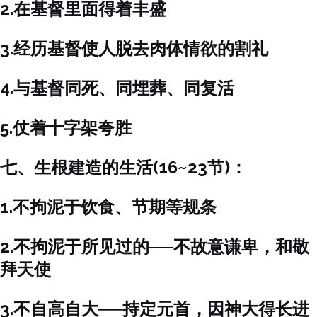
2.在基督里面得着丰盛
3.经历基督使人脱去肉体情欲的割礼
4.与基督同死、同埋葬、同复活
5.仗着十字架夸胜
七、生根建造的生活(16~23节)：
1.不拘泥于饮食、节期等规条
2.不拘泥于所见过的──不故意谦卑，和敬
拜天使
3.不自高自大──持定元首，因神大得长进