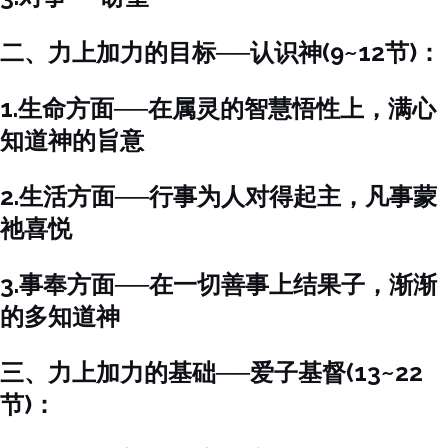
二、力上加力的目标──认识神(9~12节)：
1.生命方面──在属灵的智慧悟性上，满心
知道神的旨意
2.生活方面──行事为人对得起主，凡事蒙
祂喜悦
3.事奉方面──在一切善事上结果子，渐渐
的多知道神
三、力上加力的基础──爱子基督(13~22
节)：