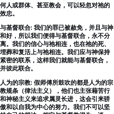
何人或群体、甚至教会，可以轻忽对祂的
效忠。
与基督联合: 我们的罪已被赦免，并且与神
和好，所以我们便得与基督联合，永不分
离。我们的信心与祂相连，也在祂的死、
埋葬和复活上与祂相连。我们应与神保持
紧密的联系，这样我们就能与基督联合，
并彼此联合。
人为的宗教: 假师傅所鼓吹的都是人为的宗
教规条（律法主义），他们也主张藉苦行
和神秘主义来追求属灵长进，这会引来骄
傲和以自我为中心的努力。我们不可以坚