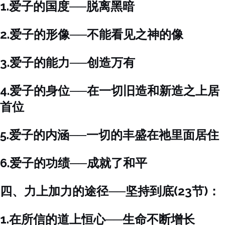
1.爱子的国度──脱离黑暗
2.爱子的形像──不能看见之神的像
3.爱子的能力──创造万有
4.爱子的身位──在一切旧造和新造之上居
首位
5.爱子的内涵──一切的丰盛在祂里面居住
6.爱子的功绩──成就了和平
四、力上加力的途径──坚持到底(23节)：
1.在所信的道上恒心──生命不断增长