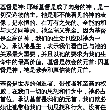
基督是神: 耶稣基督是成了肉身的神，是一
切受造物的主。祂是那不能看见的神的表
像，是永恒的、在万有之先的、全能的和
与天父同等的。祂至高又完全。因为基督
是至高的神，我们的生活也应以祂为中
心。承认祂是主，表示我们看自己与祂的
关系最为重要，并且以祂的要求为我们生
命中的最高价值。基督是教会的元首: 因基
督是神，祂是教会和真信徒的元首。
基督是世界的创造者、带领者和至高的权
威，在我们一切的思想和行为中，祂必占
首位。承认基督是我们的元首，我们就必
须让祂带领我们一切思想和行为。没有任