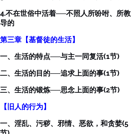
4.不在世俗中活着──不照人所吩咐、所教
导的
第三章【基督徒的生活】
一、生活的特点──与主一同复活(1节)
二、生活的目的──追求上面的事(1节)
三、生活的锻炼──思念上面的事(2节)
【旧人的行为】
一、淫乱、污秽、邪情、恶欲，和贪婪(5
节)