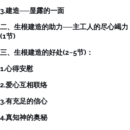
3.建造──显露的一面
二、生根建造的助力──主工人的尽心竭力
(1节)
三、生根建造的好处(2~5节)：
1.心得安慰
2.爱心互相联络
3.有充足的信心
4.真知神的奥秘