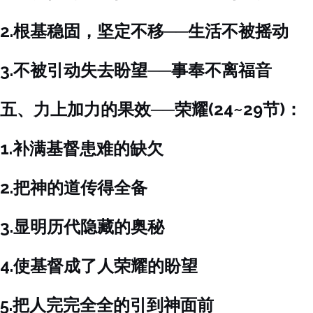
2.根基稳固，坚定不移──生活不被摇动
3.不被引动失去盼望──事奉不离福音
五、力上加力的果效──荣耀(24~29节)：
1.补满基督患难的缺欠
2.把神的道传得全备
3.显明历代隐藏的奥秘
4.使基督成了人荣耀的盼望
5.把人完完全全的引到神面前