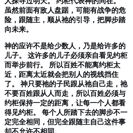
人探寻过明天。 约柜代表神的同在。
虽然前面有敌人盘踞，可能有战争的危
险，跟随主，顺从祂的引导，把脚步踏
向未来。
神的应许不是给少数人，乃是给许多的
儿子。 这许多的儿子必须亲自看见约柜
而举步前行。 所以百姓不能离约柜太
近，距离太近就会把别人的视线挡住
了。 神只要祂的子民跟从祂自己走，祂
不要百姓跟从人而走，所以百姓必须与
约柜保持一定的距离，让每一个人都看
得见约柜。 每个人所踏下去的脚步不一
定完全相同，但完全跟随主自己这件事
却不允许不相同。