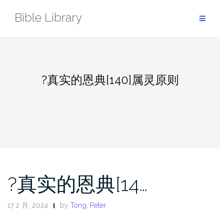
Skip
Bible Library
to
content
?真实的恩典[140]属灵原则
?真实的恩典[14…
17 2 月, 2024
by
Tong, Peter