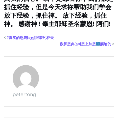
抓住经验，但是今天求祢帮助我们学会
放下经验，抓住祢。 放下经验，抓住
神。 感谢神 ! 奉主耶稣圣名蒙恩! 阿们!
?真实的恩典[139]跟着约柜去
数算恩典[50]恩上加恩
赐给的
petertong