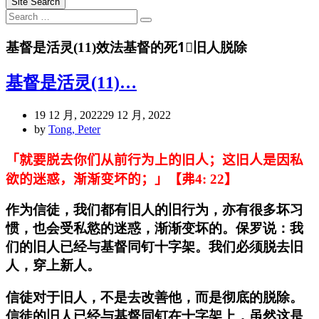
Site Search
Search
Search
for:
基督是活灵(11)效法基督的死1⃣️旧人脱除
基督是活灵(11)…
19 12 月, 2022
29 12 月, 2022
by
Tong, Peter
「就要脱去你们从前行为上的旧人；这旧人是因私
欲的迷惑，渐渐变坏的；」【弗4:
22
】
作为信徒，我们都有旧人的旧行为，亦有很多坏习
惯，也会受私慾的迷惑，渐渐变坏的。保罗说：我
们的旧人已经与基督同钉十字架。我们必须脱去旧
人，穿上新人。
信徒对于旧人，不是去改善他，而是彻底的脱除。
信徒的旧人已经与基督同钉在十字架上，虽然这是