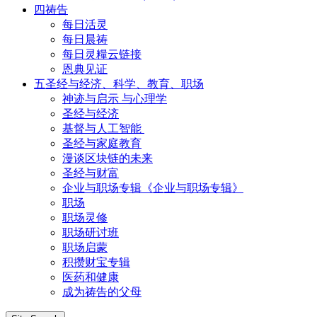
四祷告
每日活灵
每日晨祷
每日灵糧云链接
恩典见证
五圣经与经济、科学、教育、职场
神迹与启示 与心理学
圣经与经济
基督与人工智能
圣经与家庭教育
漫谈区块链的未来
圣经与财富
企业与职场专辑《企业与职场专辑》
职场
职场灵修
职场研讨班
职场启蒙
积攒财宝专辑
医药和健康
成为祷告的父母