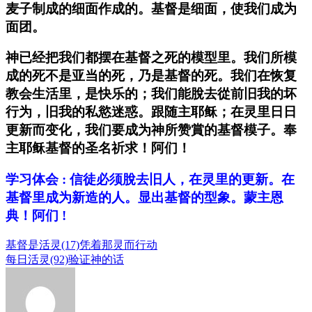
麦子制成的细面作成的。基督是细面，使我们成为
面团。
神已经把我们都摆在基督之死的模型里。我们所模
成的死不是亚当的死，乃是基督的死。
我们在恢复
教会生活里，是快乐的；我们能脫去從前旧我的坏
行为，旧我的私慾迷惑。跟随
主耶稣
；在灵里日日
更新而变化，我们要成为神所赞賞的基督模子。奉
主耶稣基督的圣名祈求！阿们！
学习体会 : 信徒必须脫去旧人，在灵里的更新。在
基督里成为新造的人。显出基督的型象。蒙主恩
典！阿们 !
基督是活灵(17)凭着那灵而行动
每日活灵(92)验证神的话