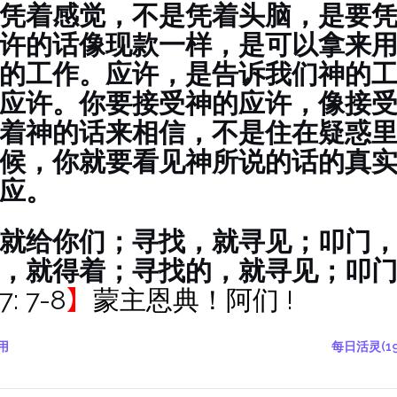
凭着感觉，不是凭着头脑，是要
许的话像现款一样，是可以拿来
的工作。应许，是告诉我们神的
应许。你要接受神的应许，像接
着神的话来相信，不是住在疑惑
候，你就要看见神所说的话的真
应。
就给你们；寻找，就寻见；叩门
，就得着；寻找的，就寻见；叩
7:
7-8
】
蒙主恩典！阿们 !
用
每日活灵(1