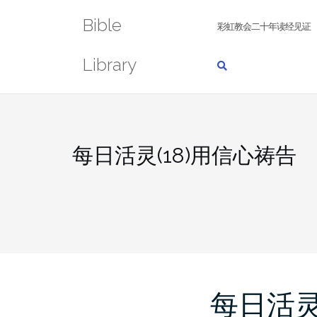
Skip
Bible
to
彩虹教会二十年读经见证
content
Library
每日活灵(18)用信心祷告
每日活灵(