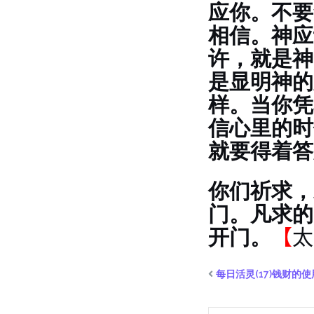
应你。不要
相信。神应
许，就是神
是显明神的
样。当你凭
信心里的时
就要得着答
你们祈求，
门。凡求的
开门。
【
太
每日活灵(17)钱财的使