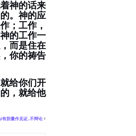
凭着神的话来
用的。神的应
工作；工作，
受神的工作一
里，而是住在
实，你的祷告
，就给你们开
门的，就给他
9)有胆量作见证…不辩论