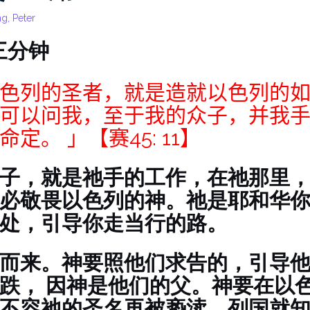
g, Peter
三分钟
色列的圣者，就是造就以色列的如
可以问我，至于我的众子，并我
命定。 」
【赛45:
11
】
子，就是祂手的工作，在祂那里
必敬畏以色列的神。祂是耶和华
处，引导你走当行的路。
而来。神要照他们求告的，引导
跌， 因神是他们的父。神要在以
不容祂的圣名再被亵渎，列国就