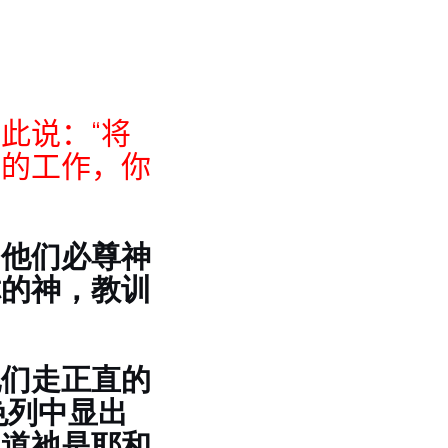
此说：“将
手的工作，你
，他们必尊神
你的神，教训
他们走正直的
色列中显出
知道祂是耶和