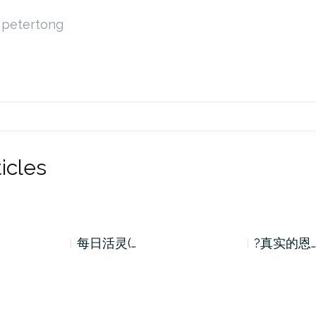
petertong
icles
每日活灵(…
?真实的恩…