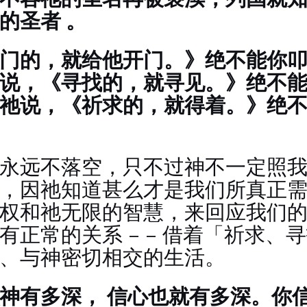
的圣者 。
门的，就给他开门。》绝不能你
说，《寻找的，就寻见。》绝不
祂说，《祈求的，就得着。》绝
永远不落空，只不过神不一定照
，因祂知道甚么才是我们所真正
权和祂无限的智慧，来回应我们
有正常的关系 – – 借着「祈求、
、与神密切相交的生活。
神有多深， 信心也就有多深。你