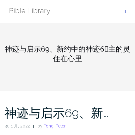
Skip
Bible Library
to
content
神迹与启示69、新约中的神迹6⃣️主的灵
住在心里
神迹与启示69、新…
30 1 月, 2022
by
Tong, Peter