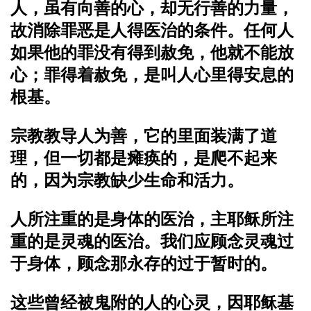
人，虽有向善的心，却无行善的力量，
故消除罪恶是人得医治的条件。
任何人
如果他的罪没有得到赦免，他就不能放
心；罪得着赦免，是叫人心里得安息的
根基。
宗教教导人为善，它的里面装满了道
理，但一切都是瘫痪的，是爬不起来
的，因为宗教缺少生命和活力。
人所注重的是身体的医治，主耶稣所注
重的是灵魂的医治。我们应顾念灵魂过
于身体，顾念那永存的过于暂时的。
这些曾经被鬼附的人的心灵，因耶稣基