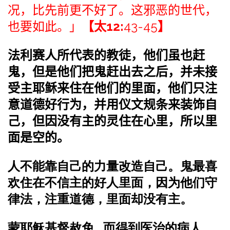
况，比先前更不好了。这邪恶的世代，
也要如此。」
【太12:
43-45
】
法利赛人所代表的教徒，他们虽也赶
鬼，但是他们把鬼赶出去之后，并未接
受主耶稣来住在他们的里面，他们只注
意道德好行为，并用仪文规条来装饰自
己，但因没有主的灵住在心里，所以里
面是空的。
人不能靠自己的力量改造自己。
鬼最喜
欢住在不信主的好人里面，因为他们守
律法，注重道德，里面却没有主。
蒙耶稣基督赦免 , 而得到医治的病人 ,