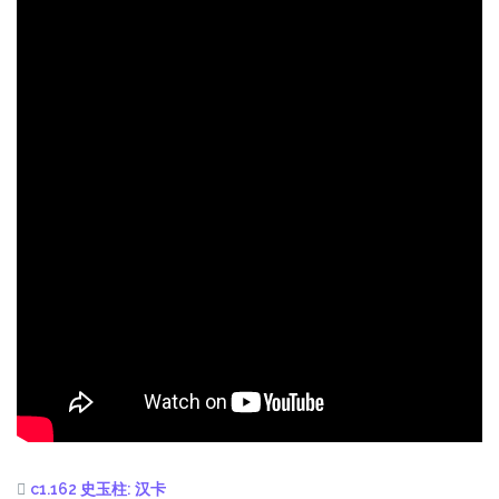
c1.162 史玉柱: 汉卡