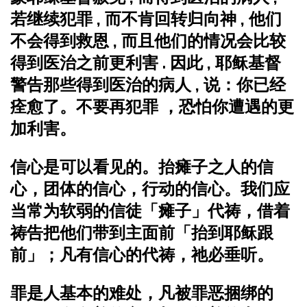
若继续犯罪 , 而不肯回转归向神 , 他们
不会得到救恩 , 而且他们的情况会比较
得到医治之前更利害 . 因此 , 耶稣基督
警告那些得到医治的病人 , 说：你已经
痊愈了。不要再犯罪 ，恐怕你遭遇的更
加利害。
信心是可以看见的。
抬瘫子之人的信
心，团体的信心，行动的信心。
我们应
当常为软弱的信徒「瘫子」代祷，借着
祷告把他们带到主面前「抬到耶稣跟
前」；凡有信心的代祷，祂必垂听。
罪是人基本的难处，凡被罪恶捆绑的