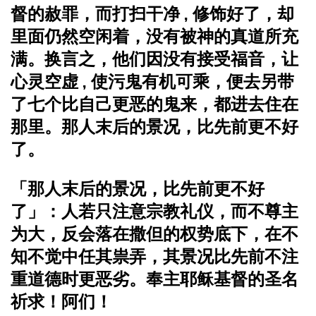
督的赦罪，而打扫干净 , 修饰好了，却
里面仍然空闲着，没有被神的真道所充
满。换言之，他们因没有接受福音，让
心灵空虚 , 使污鬼有机可乘，便去另带
了七个比自己更恶的鬼来，都进去住在
那里。
那人末后的景况，比先前更不好
了。
「那人末后的景况，比先前更不好
了」：人若只注意宗教礼仪，而不尊主
为大，反会落在撒但的权势底下，在不
知不觉中任其祟弄，其景况比先前不注
重道德时更恶劣。
奉主耶稣基督的圣名
祈求！阿们！