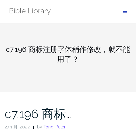
Skip
Bible Library
to
content
c7.196 商标注册字体稍作修改，就不能
用了？
c7.196 商标…
27 1 月, 2022
by
Tong, Peter