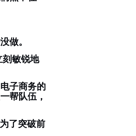
于没做。
立刻敏锐地
了电子商务的
起一帮队伍，
，为了突破前