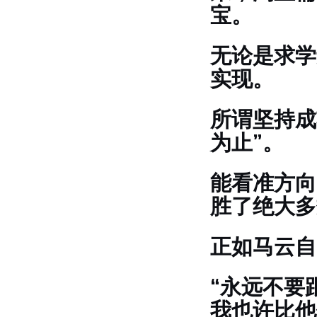
宝。
无论是求学
实现。
所谓坚持成
为止”。
能看准方向
胜了绝大多
正如马云自
“永远不要
我也许比他