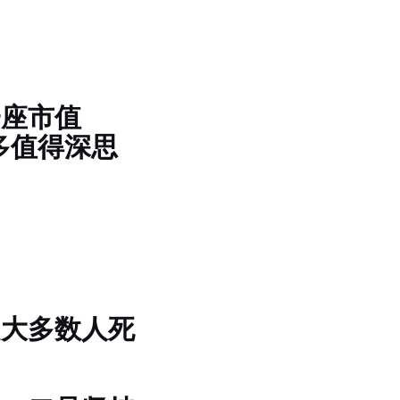
一座市值
多值得深思
是大多数人死