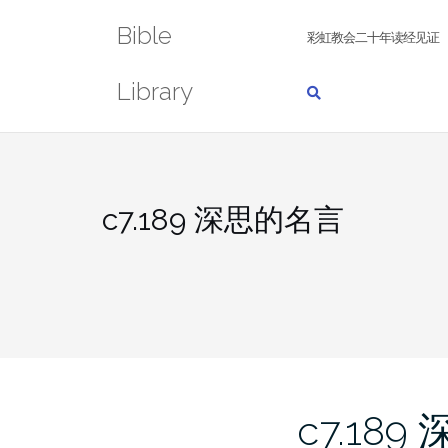
Skip
Bible
to
彩虹教会二十年读经见证
content
Library
c7.189 深思的名言
c7.189