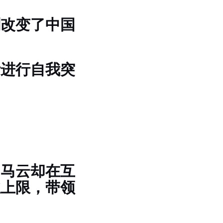
刻改变了中国
断进行自我突
，马云却在互
业上限，带领