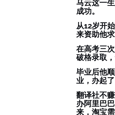
马云这一生
成功。
从12岁开
来资助他求
在高考三次
破格录取，
毕业后他顺
业，办起了
翻译社不赚
办阿里巴巴
来，淘宝需