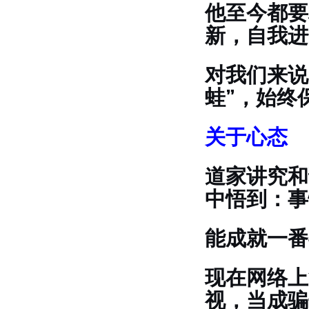
他至今都要
新，自我进
对我们来说
蛙”，始终
关于心态
道家讲究和
中悟到：事
能成就一番
现在网络上
视，当成骗