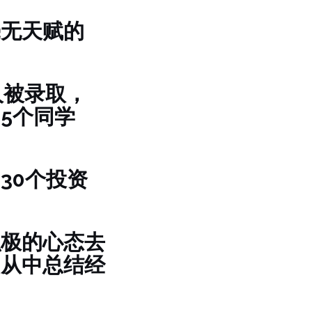
毫无天赋的
人被录取，
5个同学
。
30个投资
积极的心态去
，从中总结经