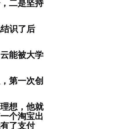
语，二是坚持
他结识了后
马云能被大学
板，第一次创
不理想，他就
搞一个淘宝出
就有了支付