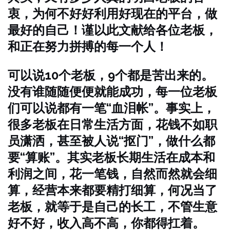
衷，为何不好好利用好现在的平台，做
最好的自己！谨以此文献给各位老板，
和正在努力拼搏的每一个人！
可以说10个老板，9个都是苦出来的。
没有谁随随便便就能成功，每一位老板
们可以说都有一笔“血泪帐”。事实上，
很多老板在日常生活方面，花钱不如职
员潇洒，甚至被人说“抠门”，做什么都
要“算账”。其实老板长期生活在成本和
利润之间，花一笔钱，自然而然就会细
算，经营本来都要精打细算，何况当了
老板，就等于是自己的长工，不管生意
好不好，收入高不高，你都得扛着。