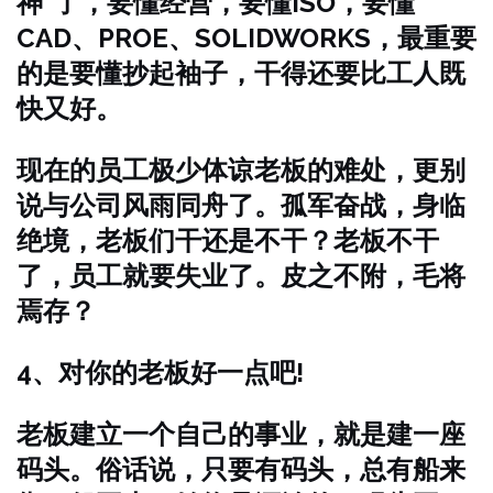
神”了，要懂经营，要懂ISO，要懂
CAD、PROE、SOLIDWORKS，最重要
的是要懂抄起袖子，干得还要比工人既
快又好。
现在的员工极少体谅老板的难处，更别
说与公司风雨同舟了。孤军奋战，身临
绝境，老板们干还是不干？老板不干
了，员工就要失业了。皮之不附，毛将
焉存？
4、对你的老板好一点吧!
老板建立一个自己的事业，就是建一座
码头。俗话说，只要有码头，总有船来