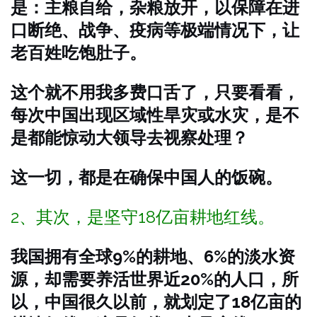
是：主粮自给，杂粮放开，以保障在进
口断绝、战争、疫病等极端情况下，让
老百姓吃饱肚子。
这个就不用我多费口舌了，只要看看，
每次中国出现区域性旱灾或水灾，是不
是都能惊动大领导去视察处理？
这一切，都是在确保中国人的饭碗。
2、其次，是坚守18亿亩耕地红线。
我国拥有全球9%的耕地、6%的淡水资
源，却需要养活世界近20%的人口，所
以，中国很久以前，就划定了18亿亩的