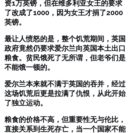
资1万英镑，但在维多利亚女王的要求
了改成了1000，因为女王才捐了2000
英镑。
最让人愤怒的是，整个饥荒期间，英国
政府竟然仍要求爱尔兰向英国本土出口
粮食。贫民饿死了无所谓，但老爷们是
不能饿一顿的。
爱尔兰本来就不满于英国的吞并，经过
这场饥荒后更是拉满了仇恨，从此开始
了独立运动。
粮食的价格不高，但重要性无与伦比，
直接关系到生死存亡，当一个国家不能