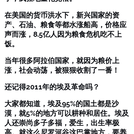
在美国的货币洪水下，新兴国家的资
产、石油、粮食等都水涨船高，价格应
声而涨，8.5亿人因为粮食危机吃不上
饭。
当年很多阿拉伯国家，就因为粮价上
涨，社会动荡，被狠狠收割了一番！
还记得2011年的埃及革命吗？
大家都知道，埃及95%的国土都是沙
漠，就5%的地方可以耕种和居住。埃及
人还崇尚多子多福，爱生，出生率极
高。就这么尼罗河谷这巴掌地方，要养