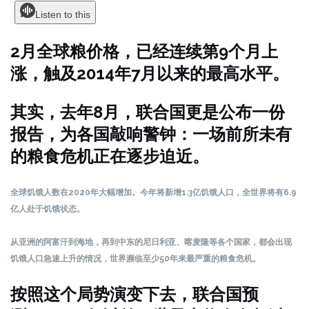
Listen to this
2月全球粮价格，已经连续第9个月上
涨，触及2014年7月以来的最高水平。
其实，去年8月，联合国更是公布一份
报告，为各国敲响警钟：一场前所未有
的粮食危机正在逐步迫近。
全球饥饿人数在2020年大幅增加。今年将新增1.3亿饥饿人口，全世界将有6.9
亿人处于饥饿状态。
从亚洲的阿富汗到海地，再到中东的尼日利亚、喀麦隆等各个国家，都会出现
饥饿人口急速上升的情况，世界濒临至少50年来最严重的粮食危机。
按照这个局势演变下去，联合国预