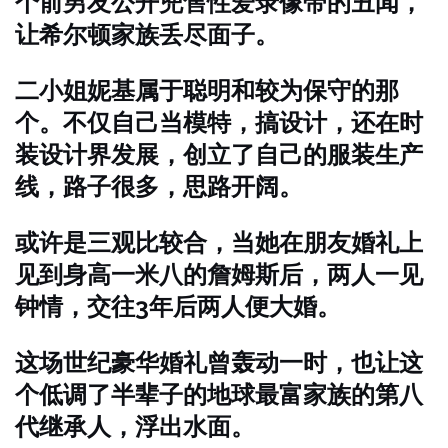
个前男友公开兜售性爱录像带的丑闻，
让希尔顿家族丢尽面子。
二小姐妮基属于聪明和较为保守的那
个。不仅自己当模特，搞设计，还在时
装设计界发展，创立了自己的服装生产
线，路子很多，思路开阔。
或许是三观比较合，当她在朋友婚礼上
见到身高一米八的詹姆斯后，两人一见
钟情，交往3年后两人便大婚。
这场世纪豪华婚礼曾轰动一时，也让这
个低调了半辈子的地球最富家族的第八
代继承人，浮出水面。