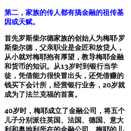
第二，家族的传人都有搞金融的祖传基
因或天赋。
首先罗斯柴尔德家族的创始人为梅耶·罗
斯柴尔德，父亲职业是金匠和放贷人，
从小就对梅耶抱有厚望，教导梅耶金融
和货币的知识。从13岁时到银行当学
徒，凭借能力很快冒出头，还凭借赚的
钱买下会计所，经营银行业务，20岁就
成为了法兰克福的首富。
40岁时，梅耶成立了金融公司，将五个
儿子分别派往英国、法国、德国、意大
利和奥地利所在的金融公司。梅耶的儿