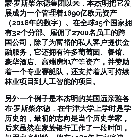
蒙·罗斯柴尔德集团以来，本杰明把它发
展成为一个管理着1690亿欧元资产
（2018年的数字）、在全球15个国家拥
有32个分部、雇佣了2700名员工的跨
国公司，除了为富裕的私人客户提供金
融服务，它还拥有许多葡萄园、餐馆、
豪华酒店、高端房地产等资产，并赞助
着一个专业赛艇队，还支持着从可持续
林业项目到人工智能的项目。
另外一个例子是本杰明的英国远亲雅各
布·罗斯柴尔德，在牛津大学上学时是学
历史的，最初的志向是当个历史学家，
后来虽然在家族银行工作了一段时间，