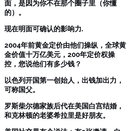
面，是因为你不在那个圈子里（你懂
的）。
现在明面可确认的影响力.
2004年前黄金定价由他们操纵，全球黄
金价值十万亿美元，200年定价权操
控，您说他们有多少钱？
以色列开国第一创始人，出钱加出力，
可称国父。
罗斯柴尔德家族后代在美国白宫结婚，
和克林顿的老婆希拉里是好朋友。