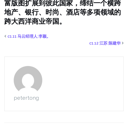
富版图扩展到彼此国家，缔结一个横跨
地产、银行、时尚、酒店等多项领域的
跨大西洋商业帝国。
c1.11 马云经理人:李颖。
c1.12 江苏:陈建华
petertong