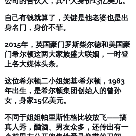
公司的合伙人，其个人身价13亿美元。
自己有钱就算了，关键是他老婆也是出
身名门，身价不菲。
2015年，英国豪门罗斯柴尔德和美国豪
门希尔顿这两大家族盛大联姻，一时登
上各大媒体头条。
这位希尔顿二小姐妮基·希尔顿，1983
年出生，是希尔顿集团创始人的曾孙
女，身家15亿美元。
不同于姐姐帕里斯性格比较放飞——搞
真人秀，酗酒、男友众多，还传出有一