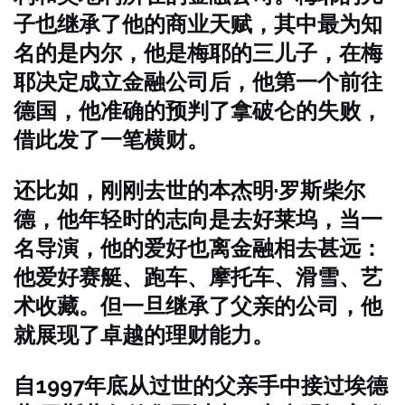
子也继承了他的商业天赋，其中最为知
名的是内尔，他是梅耶的三儿子，在梅
耶决定成立金融公司后，他第一个前往
德国，他准确的预判了拿破仑的失败，
借此发了一笔横财。
还比如，刚刚去世的本杰明·罗斯柴尔
德，他年轻时的志向是去好莱坞，当一
名导演，他的爱好也离金融相去甚远：
他爱好赛艇、跑车、摩托车、滑雪、艺
术收藏。但一旦继承了父亲的公司，他
就展现了卓越的理财能力。
自1997年底从过世的父亲手中接过埃德