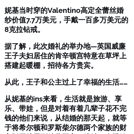
妮基当时穿的Valentino高定全蕾丝婚
纱价值7.7万美元，手戴一百多万美元的
8克拉钻戒。
据了解，此次婚礼的举办地—英国威廉
王子夫妇居住的肯辛顿宫特意在草坪上
搭建起暖棚，招待各方贵宾。
从此，王子和公主过上了幸福的生活……
从妮基的ins来看，生活就是旅游、享
乐、带娃，但是对着有着几辈子花不完
钱的他们来说，从结婚的那天起，就等
于将希尔顿和罗斯柴尔德两个家族的财