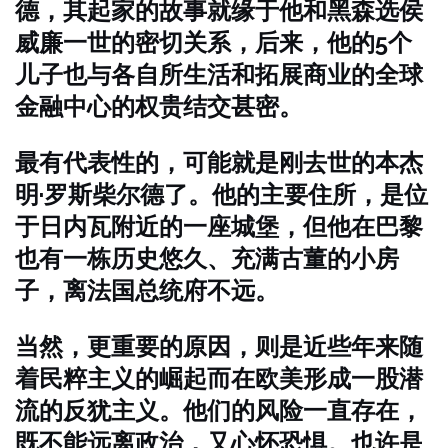
德，其起家的故事就缘于他和黑森选侯
威廉一世的密切关系，后来，他的5个
儿子也与各自所生活和拓展商业的全球
金融中心的权贵结交甚密。
最有代表性的，可能就是刚去世的本杰
明·罗斯柴尔德了。他的主要住所，是位
于日内瓦附近的一座城堡，但他在巴黎
也有一栋历史悠久、充满古董的小房
子，离法国总统府不远。
当然，更重要的原因，则是近些年来随
着民粹主义的崛起而在欧美形成一股潜
流的反犹主义。他们的风险一直存在，
既不能远离政治，又心怀恐惧。也许是