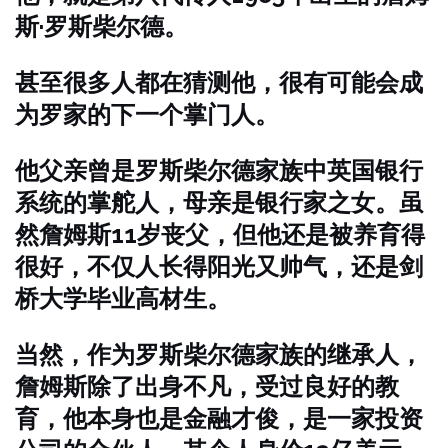
斯·罗斯柴尔德。
甚至很多人都在猜测他，很有可能会成
为罗家的下一个掌门人。
他父亲曾是罗斯柴尔德家族中英国银行
系统的掌舵人，母亲是银行家之女。虽
然詹姆斯11岁丧父，但他还是被养育得
很好，不仅人长得阳光又帅气，还是剑
桥大学毕业高材生。
当然，作为罗斯柴尔德家族的继承人，
詹姆斯除了出身不凡，受过良好的教
育，他本身也是金融才俊，是一家投资