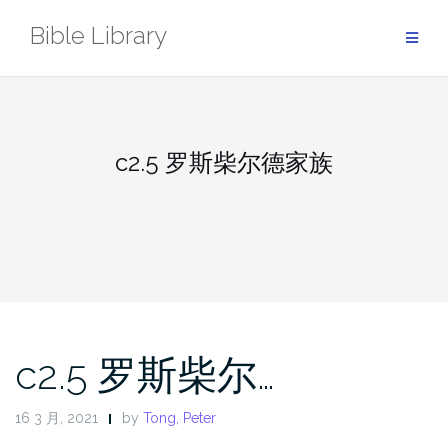
Skip
Bible Library
to
content
c2.5 罗斯柴尔德家族
c2.5 罗斯柴尔…
16 3 月, 2021
by
Tong, Peter