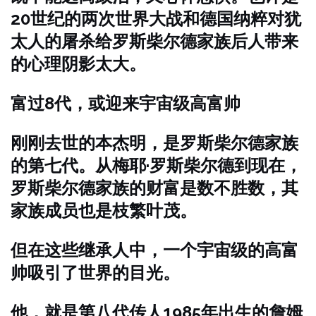
20世纪的两次世界大战和德国纳粹对犹
太人的屠杀给罗斯柴尔德家族后人带来
的心理阴影太大。
富过8代，或迎来宇宙级高富帅
刚刚去世的本杰明，是罗斯柴尔德家族
的第七代。从梅耶·罗斯柴尔德到现在，
罗斯柴尔德家族的财富是数不胜数，其
家族成员也是枝繁叶茂。
但在这些继承人中，一个宇宙级的高富
帅吸引了世界的目光。
他，就是第八代传人1985年出生的詹姆