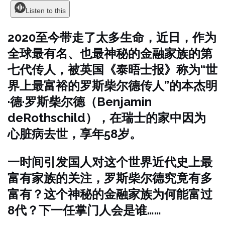
Listen to this
2020至今带走了太多生命，近日，作为
全球最有名、也最神秘的金融家族的第
七代传人，被英国《泰晤士报》称为“世
界上最富裕的罗斯柴尔德传人”的本杰明
·德·罗斯柴尔德（Benjamin
deRothschild），在瑞士的家中因为
心脏病去世，享年58岁。
一时间引发国人对这个世界近代史上最
富有家族的关注，罗斯柴尔德究竟有多
富有？这个神秘的金融家族为何能富过
8代？下一任掌门人会是谁……