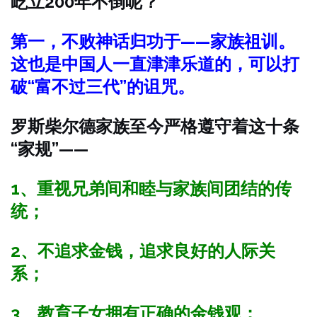
屹立200年不倒呢？
第一，不败神话归功于——家族祖训。
这也是中国人一直津津乐道的，可以打
破“富不过三代”的诅咒。
罗斯柴尔德家族至今严格遵守着这十条
“家规”——
1、重视兄弟间和睦与家族间团结的传
统；
2、不追求金钱，追求良好的人际关
系；
3、教育子女拥有正确的金钱观；