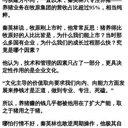
与侯建芳不同，一直以来，秦英林只专注养猪——
养猪业务在牧原集团的营收占比超过95%，相当纯
粹。
秦英林说，牧原刚上市时，他常常反思：猪养得比
牧原好的人比比皆是，为什么我们能上市？当时那
么多国有企业，为什么我们的成长过程那么快？究
竟是哪个因素？
他认为，技术和管理的因素只占了一部分，更具决
定性作用的是企业文化。
“文化主导的价值取向要求我们向内、向能力方面发
展来挣钱才是正道，做到专业、专注、死磕。”
所以，养猪赚的钱几乎都被他用在了扩大产能，取
之于猪用之于猪。
哪怕行情不好，秦英林也敢逆周期操作，他极其自