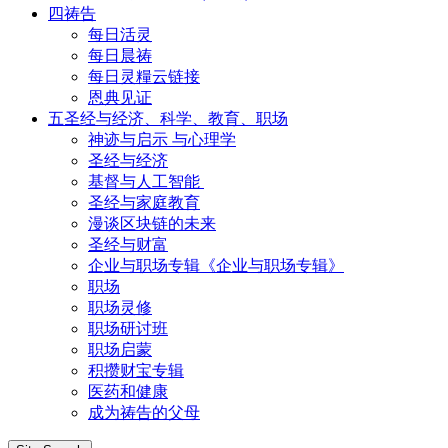
四祷告
每日活灵
每日晨祷
每日灵糧云链接
恩典见证
五圣经与经济、科学、教育、职场
神迹与启示 与心理学
圣经与经济
基督与人工智能
圣经与家庭教育
漫谈区块链的未来
圣经与财富
企业与职场专辑《企业与职场专辑》
职场
职场灵修
职场研讨班
职场启蒙
积攒财宝专辑
医药和健康
成为祷告的父母