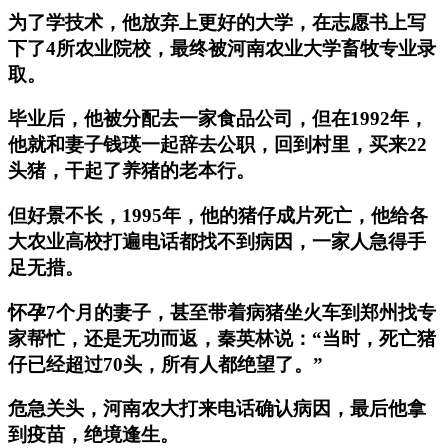
为了学技术，他放弃上更好的大学，在志愿书上写
下了4所农业院校，最终被河南农业大学畜牧专业录
取。
毕业后，他被分配去一家食品公司，但在1992年，
他就和妻子钱瑛一起辞去公职，回到村里，买来22
头猪，干起了养猪的老本行。
但好景不长，1995年，他的猪仔成片死亡，他给各
大农业高校打遍电话都找不到病因，一家人急得手
足无措。
怀孕7个月的妻子，甚至带着病猪坐火车到郑州找专
家帮忙，还是无功而返，秦英林说：“当时，死亡猪
仔已经超过70头，所有人都绝望了。”
危急关头，河南农大打来电话确认病因，最后他拿
到疫苗，绝境逢生。