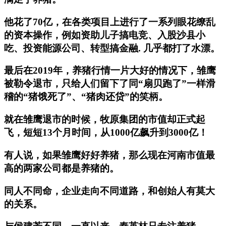
他花了70亿，在各类项目上进行了一系列眼花缭乱
的资本操作，例如资助儿子搞电竞、入股沙县小
吃、投资能源公司、转型搞金融. 几乎都打了水漂。
最后在2019年，养猪行情一片大好的情况下，雏鹰
被勒令退市，只给人们留下了同“扇贝跑了”一样滑
稽的“猪饿死了”、“猪肉还贷”的笑柄。
就在雏鹰退市的时候，牧原集团的市值却正式起
飞，短短13个月时间，从1000亿飙升到3000亿！
有人说，如果雏鹰好好养猪，那么现在河南市值最
高的两家公司都是养猪的。
同人不同命，企业走向不同道路，和创始人有莫大
的关系。