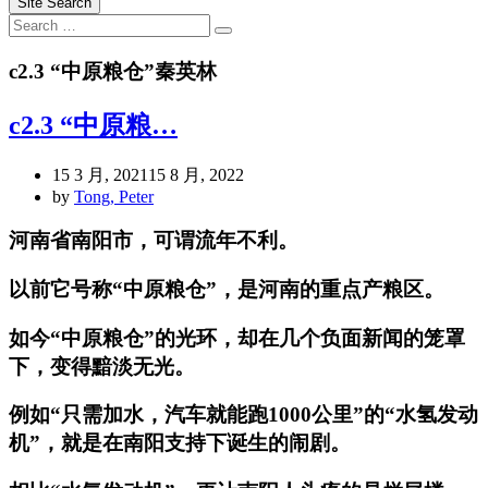
Site Search
Search
Search
for:
c2.3 “中原粮仓”秦英林
c2.3 “中原粮…
15 3 月, 2021
15 8 月, 2022
by
Tong, Peter
河南省南阳市，可谓流年不利。
以前它号称“中原粮仓”，是河南的重点产粮区。
如今“中原粮仓”的光环，却在几个负面新闻的笼罩
下，变得黯淡无光。
例如“只需加水，汽车就能跑1000公里”的“水氢发动
机”，就是在南阳支持下诞生的闹剧。