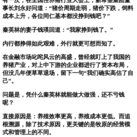
有一次，在全国性养猪行业大会上，新希望集团董
事长刘永好问道：“猪价周期走弱，猪价下跌，饲料
成本上升，各位同仁基本都没挣到钱吧？”
秦英林的妻子钱瑛回道：“我家挣到钱了。”
内行都挣得如此艰难，外行就更可想而知了。
在金融市场叱咤风云的高盛，曾经就盯上了我国的
养猪产业，对上中下游的企业都进行了资本布局，
但没几年便草草退场，留下一句“我们确实高估了自
己”。
问题是，凭什么秦英林就能做大做强，还不亏钱
呢？
直接原因是：养殖效率更高，养殖成本更低。而追
根溯源，除了技术原因，更关键的是牧原的经营模
式和管理上的不同。