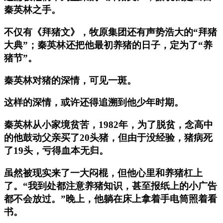
秦英林之手。
不仅有《拜猪文》，牧原集团还有声势浩大的“拜猪
大典”；秦英林还把他最初养猪的日子，定为了“养
猪节”。
秦英林对猪的深情，可见一斑。
这样的深情，或许还得追溯到他少年时期。
秦英林从小家境贫苦，1982年，为了脱贫，念高中
的他鼓动父亲买了20头猪，但由于没经验，猪病死
了19头，亏得血本无归。
虽然被现实来了一大闷棍，但他心里和养猪杠上
了。“我到处都注意养猪知识，甚至报纸上的小广告
都不会放过。”晚上，他躺在床上拿着手电筒照着看
书。