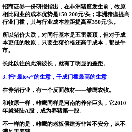
招商证券一份研报指出，在非洲猪瘟发生前，牧原
相比同业的成本优势是150-200元/头；非洲猪瘟提高
行业门槛，其与行业成本差距提高至350元/头。
所以猪价大跌，对同行基本是五雷轰顶，但对于成
本更低的牧原，只要生猪价格还高于成本，都是牛
市。
长此以往的此消彼长，就有了明显的差距。
3.
把“最low”的生意，干成门槛最高的生意
在养猪行业，有一个反面教材——雏鹰农牧。
和牧原一样，雏鹰同样是河南的养猪巨头，它2010
年就登陆A股，成为养猪第一股。
不一样的是，雏鹰的老板侯建芳非常不安分，从不
满足于养猪。