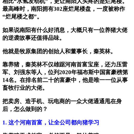
相比“水氢发动机”，更让南阳人头疼的是烂尾楼。
最高峰时，南阳拥有302座烂尾楼盘，一度被称作
“烂尾楼之都”。
如果说南阳有什么好消息，大概只有一位养猪大佬
的逆袭故事还值得品味。
他就是牧原集团的创始人和董事长，秦英林。
靠养猪，秦英林不仅雄踞河南首富宝座，还力压雷
军、刘强东等人，位列2020年福布斯中国富豪榜第
14名。在排名前二十的富豪中，他是唯一一位从事
畜牧行业的大佬。
把卖房、造手机、玩电商的一众大佬通通甩在身
后，怎么做到的？
1.
这个河南首富，让全公司都向猪学习