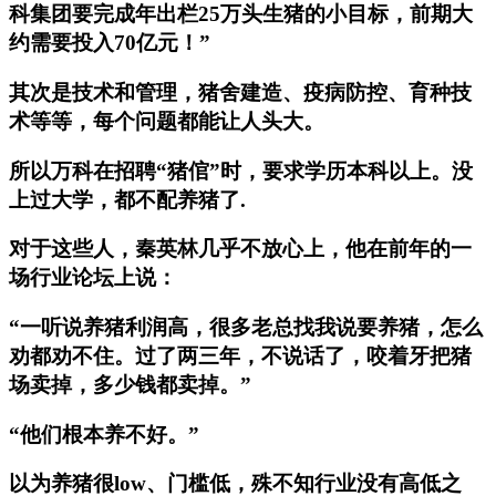
科集团要完成年出栏25万头生猪的小目标，前期大
约需要投入70亿元！”
其次是技术和管理，猪舍建造、疫病防控、育种技
术等等，每个问题都能让人头大。
所以万科在招聘“猪倌”时，要求学历本科以上。没
上过大学，都不配养猪了.
对于这些人，秦英林几乎不放心上，他在前年的一
场行业论坛上说：
“一听说养猪利润高，很多老总找我说要养猪，怎么
劝都劝不住。过了两三年，不说话了，咬着牙把猪
场卖掉，多少钱都卖掉。”
“他们根本养不好。”
以为养猪很low、门槛低，殊不知行业没有高低之