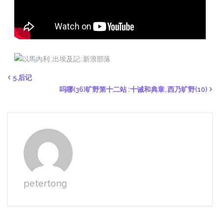
5.后记
吗哪(36)旷野第十二站 :十诫和典章..西乃旷野(10)
petertong