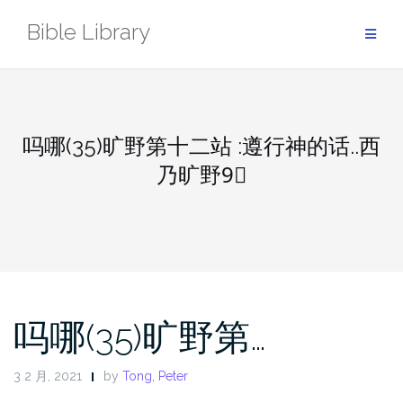
Skip
Bible Library
to
content
吗哪(35)旷野第十二站 :遵行神的话..西
乃旷野9⃣️
吗哪(35)旷野第…
3 2 月, 2021
by
Tong, Peter