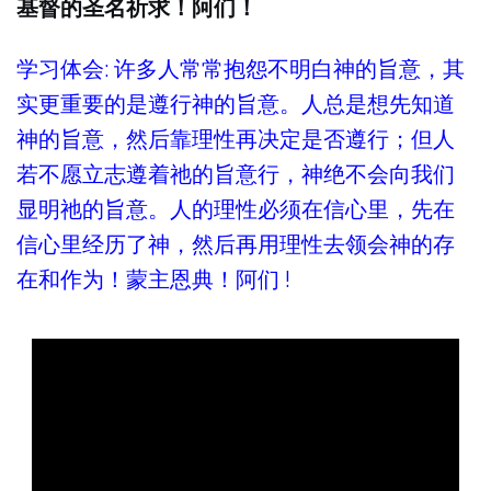
基督的圣名祈求！阿们！
学习体会: 许多人常常抱怨不明白神的旨意，其
实更重要的是遵行神的旨意。人总是想先知道
神的旨意，然后靠理性再决定是否遵行；但人
若不愿立志遵着祂的旨意行，神绝不会向我们
显明祂的旨意。人的理性必须在信心里，先在
信心里经历了神，然后再用理性去领会神的存
在和作为！蒙主恩典！阿们 !