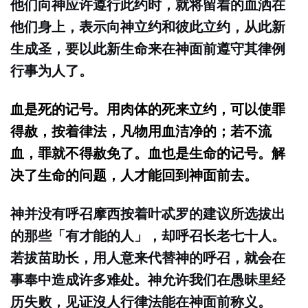
他们向神应许遵行此约时，就将留着的血洒在
他们身上，表示向神立约和彼此立约，从此新
生成圣，要以此新生命来在神面前遵守其律例
行事为人了。
血是死的记号。用肉体的死来立约，可以使罪
得赦，按着律法，凡物用血洁净的；若不流
血，罪就不得赦免了。血也是生命的记号。解
决了生命的问题，人才能回到神面前去。
神并没有呼召摩西按着叶忒罗的建议所选拔出
的那些「有才能的人」，却呼召长老七十人。
若拔苗助长，用人意来代替神的呼召，就会在
事奉中造成许多难处。神允许我们在愚昧里经
历失败，见证沒人行律法能在神面前称义。