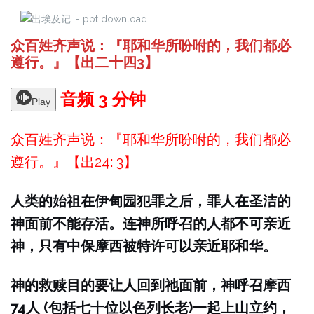
众百姓齐声说：『耶和华所吩咐的，我们都必
遵行。』【出二十四3】
音频 3 分钟
Play
众百姓齐声说：『耶和华所吩咐的，我们都必
遵行。』【出24: 3】
人类的始祖在伊甸园犯罪之后，罪人在圣洁的
神面前不能存活。连神所呼召的人都不可亲近
神，只有中保摩西被特许可以亲近耶和华。
神的救赎目的要让人回到祂面前，神呼召摩西
74人 (包括七十位以色列长老)一起上山立约，