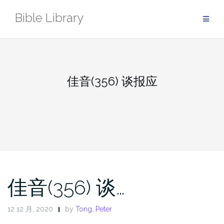
Skip
Bible Library
to
content
佳音(356) 谈报应
佳音(356) 谈…
12 12 月, 2020
by
Tong, Peter