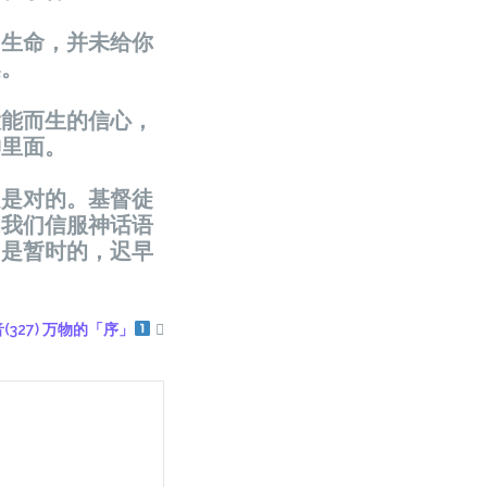
和生命，并未给你
架。
大能而生的信心，
神里面。
定是对的。基督徒
响我们信服神话语
乃是暂时的，迟早
(327) 万物的「序」