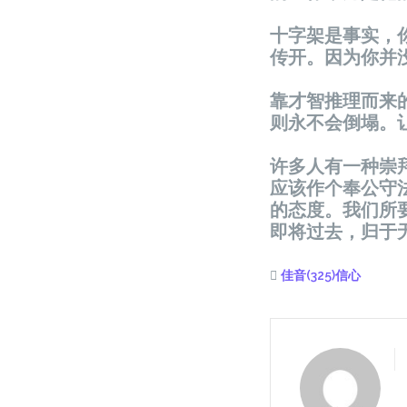
十字架是事实，
传开。因为你并
靠才智推理而来
则永不会倒塌。
许多人有一种崇
应该作个奉公守
的态度。我们所
即将过去，归于无
佳音(325)信心