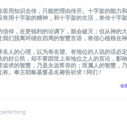
你若用知识去传，只能把理由传开。十字架的能力
没有用十字架的精神，和十字架的生活，来传十字
的信仰，在更锐利的论调下，就会破灭；但从神的
让我们脱离环绕在四周的智慧言语，将信心植根在
拜名人的心理，以为有名望、有地位的人说的话必
法的好公民，却不要因世上有地位之人的言论，影
要追求的智慧，乃是永远常存的；而属人的智慧，
有。奉主耶稣基督圣名祷告祈求 ! 阿们 !
佳音
petertong