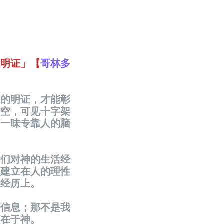
的明证」【
哥林多
能的明证，才能彰
了空，可见十字架
可一味专靠人的脑
我们对神的生活经
是建立在人的理性
的经历上。
这信息；那不是我
都在于神。