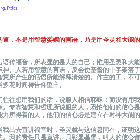
ng, Peter
的道，不是用智慧委婉的言语，乃是用圣灵和大能
言语传福音，所表显的是人的自己；惟用圣灵和大
识神。人若用智慧的言语，反会使基督的十字架落
智慧所产生的话语所能解释清楚的。作主的工，不
当多花时间祷告仰望主。
们往往想用我们的话，说服人相信耶稣；而没有用
稣。专靠智慧和哲理所说服的人，恐怕他们的信心
能力所得着的人，他们的信心必是建立在对神大能
当我出去宣讲福音时，圣灵就与这信息同在，证明
的。我的责任只是宣讲。只彰显基督，叫人的信心