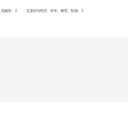
四祷告
五圣经与经济、科学、教育、职场