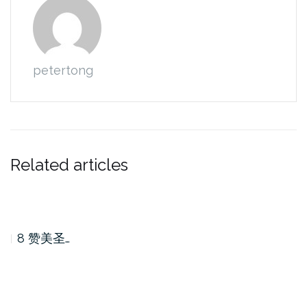
petertong
Related articles
8 赞美圣…