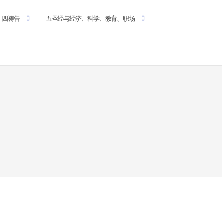
四祷告
五圣经与经济、科学、教育、职场