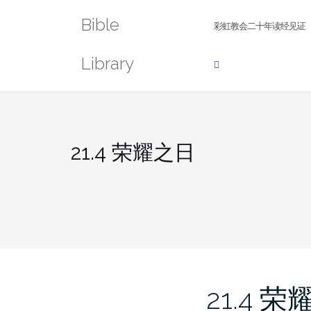
Skip
Bible
to
彩虹教会二十年读经见证
content
Library
21.4 荣耀之日
21.4 