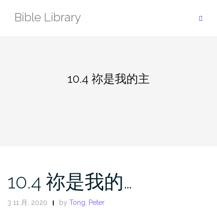
Skip
Bible Library
to
content
10.4 祢是我的主
10.4 祢是我的…
3 11 月, 2020
by
Tong, Peter