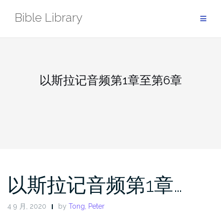
Skip
Bible Library
to
content
以斯拉记音频第1章至第6章
以斯拉记音频第1章…
4 9 月, 2020
by
Tong, Peter