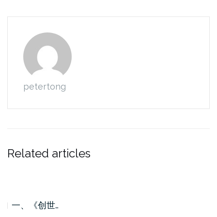
petertong
Related articles
一、《创世…