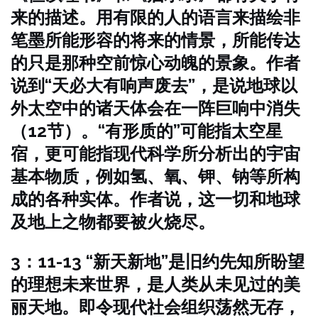
来的描述。用有限的人的语言来描绘非
笔墨所能形容的将来的情景，所能传达
的只是那种空前惊心动魄的景象。作者
说到“天必大有响声废去”，是说地球以
外太空中的诸天体会在一阵巨响中消失
（12节）。“有形质的”可能指太空星
宿，更可能指现代科学所分析出的宇宙
基本物质，例如氢、氧、钾、钠等所构
成的各种实体。作者说，这一切和地球
及地上之物都要被火烧尽。
3：11-13 “新天新地”是旧约先知所盼望
的理想未来世界，是人类从未见过的美
丽天地。即令现代社会组织荡然无存，