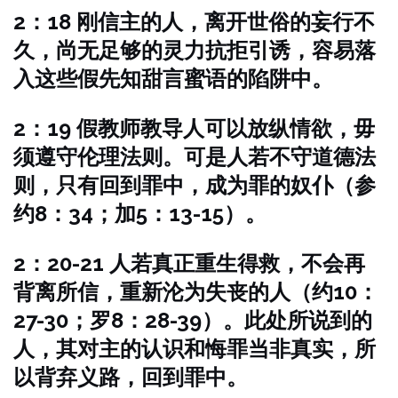
2：18 刚信主的人，离开世俗的妄行不
久，尚无足够的灵力抗拒引诱，容易落
入这些假先知甜言蜜语的陷阱中。
2：19 假教师教导人可以放纵情欲，毋
须遵守伦理法则。可是人若不守道德法
则，只有回到罪中，成为罪的奴仆（参
约8：34；加5：13-15）。
2：20-21 人若真正重生得救，不会再
背离所信，重新沦为失丧的人（约10：
27-30；罗8：28-39）。此处所说到的
人，其对主的认识和悔罪当非真实，所
以背弃义路，回到罪中。