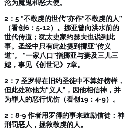
沦为魔鬼和恶天使。
2：5 “不敬虔的世代”亦作“不敬虔的人”
（看创6：5-12）。挪亚曾向洪水前的
世代传道；犹太史家约瑟夫也说到此
事。圣经中只有此处提到挪亚“传义
道”。
“一家八口”指挪亚与妻及三儿三
媳，事见《创世记》7章。
2：7 圣罗得在旧约圣徒中不算好榜样，
但此处称他为“义人”，因他相信神，并
为罪人的恶行忧伤（看创19：4-9）。
2：8-9 作者用罗得的事来鼓励信徒：神
刑罚恶人，拯救敬虔的人。