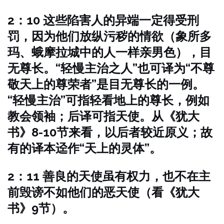
2：10 这些陷害人的异端一定得受刑
罚，因为他们放纵污秽的情欲（象所多
玛、蛾摩拉城中的人一样亲男色），目
无尊长。“轻慢主治之人”也可译为“不尊
敬天上的尊荣者”是目无尊长的一例。
“轻慢主治”可指轻看地上的尊长，例如
教会领袖；后译可指天使。从《犹大
书》8-10节来看，以后者较近原义；故
有的译本迳作“天上的灵体”。
2：11 善良的天使虽有权力，也不在主
前毁谤不如他们的恶天使（看《犹大
书》9节）。