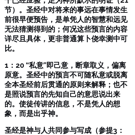
干已经应验，足为神所默示的明证（21
节）。圣经中对将来的事远在事情发生
前很早便预告，是单凭人的智慧和远见
无法猜测得到的；何况这些预言的内容
详尽且具体，更非普通算卜侥幸测中可
比。
1：20 “私意”即己意，断章取义，偏离
原意。圣经中的预言不可随私意或脱离
全本圣经前后贯通的原则来解释；也不
是照说预言的先知自己的意思说出来
的。使徒传讲的信息，不是凭人的想
象，而是出乎神。
圣经是神与人共同参与写成（参提3：