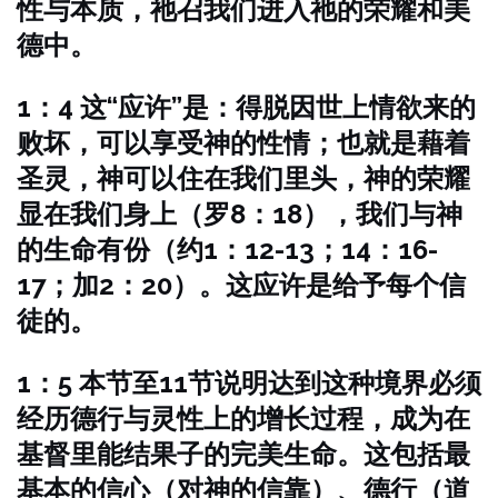
性与本质，祂召我们进入祂的荣耀和美
德中。
1：4 这“应许”是：得脱因世上情欲来的
败坏，可以享受神的性情；也就是藉着
圣灵，神可以住在我们里头，神的荣耀
显在我们身上（罗8：18），我们与神
的生命有份（约1：12-13；14：16-
17；加2：20）。这应许是给予每个信
徒的。
1：5 本节至11节说明达到这种境界必须
经历德行与灵性上的增长过程，成为在
基督里能结果子的完美生命。这包括最
基本的信心（对神的信靠）、德行（道