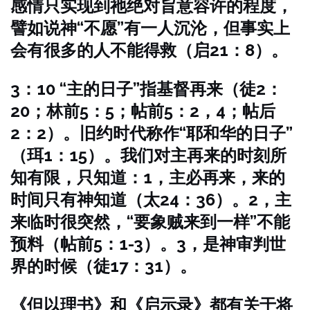
感情只实现到祂绝对旨意容许的程度，
譬如说神“不愿”有一人沉沦，但事实上
会有很多的人不能得救（启21：8）。
3：10 “主的日子”指基督再来（徒2：
20；林前5：5；帖前5：2，4；帖后
2：2）。旧约时代称作“耶和华的日子”
（珥1：15）。我们对主再来的时刻所
知有限，只知道：1，主必再来，来的
时间只有神知道（太24：36）。2，主
来临时很突然，“要象贼来到一样”不能
预料（帖前5：1-3）。3，是神审判世
界的时候（徒17：31）。
《但以理书》和《启示录》都有关于将