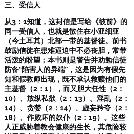
三、受信人
从3：1知道，这封信是写给《彼前》的
同一受信人，也就是散住在小亚细亚
（今土耳其）北部一带的基督徒。前书
鼓励信徒在患难逼迫中不必丧胆，常带
活泼的盼望；本书则是警告并劝勉信徒
防备“陷害人的异端”，这是因为有假先
知和假教师出现，既不承认救赎他们的
主基督（2：1），而又胆大任性（2：
10）、放纵私欲（2：13）、淫乱（2：
14）、贪婪（2：14）、虚妄矜夸（2：
18）、作败坏的奴仆（2：19）。这些
人正威胁着教会健康的生长，其危险较