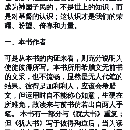
成为神国子民的，不是世上的知识，而
是对基督的认识；这认识才是我们的荣
耀、盼望、倚靠和力量。
一、本书作者
可是从本书的内证来看，则充分说明为
使徒彼得所写。本书所用希腊文无前书
的文采，也不流畅，显然是无人代笔的
结果。彼得是加利利人，应该会希腊
文，但运用时自不能称心如意，生硬在
所难免，故读来与前书仿若出自两人手
笔。
本书有一部分与《犹大书》重复；
但《犹大书》写于彼得殉道后，当为读