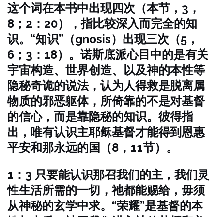
这个词在本书中出现四次（本节，3，
8；2：20），指比较深入而完全的知
识。“知识”（gnosis）出现三次（5，
6；3：18）。诺斯底派心目中的是有关
宇宙构造、世界创造、以及神的本性等
隐秘奇诡的说法，认为人得救是脱离属
物质的邪恶躯体，所倚靠的不是对基督
的信心，而是靠隐秘的知识。彼得指
出，唯有认识主耶稣基督才能得到恩惠
平安和那永远的国（8，11节）。
1：3 只要能认识那召我们的主，我们灵
性生活所需的一切，祂都能赐给，毋须
从神秘的玄学中求。“荣耀”是基督的本