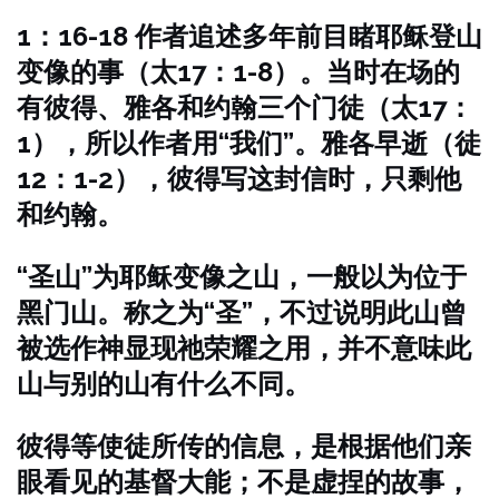
1：16-18 作者追述多年前目睹耶稣登山
变像的事（太17：1-8）。当时在场的
有彼得、雅各和约翰三个门徒（太17：
1），所以作者用“我们”。雅各早逝（徒
12：1-2），彼得写这封信时，只剩他
和约翰。
“圣山”为耶稣变像之山，一般以为位于
黑门山。称之为“圣”，不过说明此山曾
被选作神显现祂荣耀之用，并不意味此
山与别的山有什么不同。
彼得等使徒所传的信息，是根据他们亲
眼看见的基督大能；不是虚捏的故事，