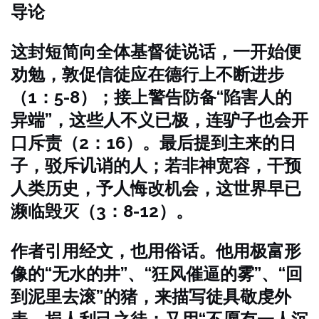
导论
这封短简向全体基督徒说话，一开始便
劝勉，敦促信徒应在德行上不断进步
（1：5-8）；接上警告防备“陷害人的
异端”，这些人不义已极，连驴子也会开
口斥责（2：16）。最后提到主来的日
子，驳斥讥诮的人；若非神宽容，干预
人类历史，予人悔改机会，这世界早已
濒临毁灭（3：8-12）。
作者引用经文，也用俗话。他用极富形
像的“无水的井”、“狂风催逼的雾”、“回
到泥里去滚”的猪，来描写徒具敬虔外