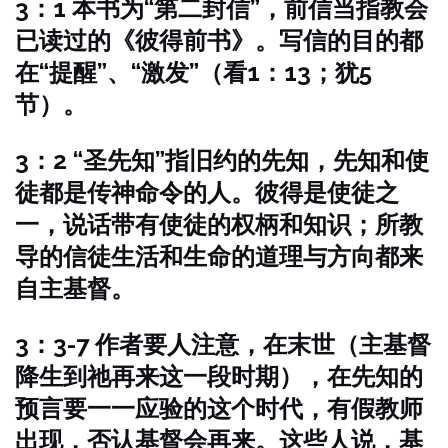
3：1 本书为“第二封信”，前信当指教会
已读过的《彼得前书》。写信的目的都
在“提醒”、“激发”（看1：13；犹5
节）。
3：2 “圣先知”指旧约的先知，先知和使
徒都是传神命令的人。彼得是使徒之
一，说话带有使徒的权柄和知识；所教
导的信徒生活和生命的道理与方向都来
自主基督。
3：3-7 作者要人注意，在末世（主基督
降生到祂再来这一段时期），在先知的
预言要一一应验的这个时代，有假教师
出现，否认基督会再来。这些人说，基