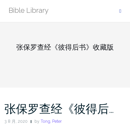
Skip
Bible Library
to
content
张保罗查经《彼得后书》收藏版
张保罗查经《彼得后…
3 8 月, 2020
by
Tong, Peter