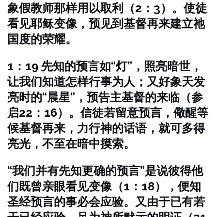
象假教师那样用以取利（2：3）。使徒
看见耶稣变像，预见到基督再来建立祂
国度的荣耀。
1：19 先知的预言如“灯”，照亮暗世，
让我们知道怎样行事为人；又好象天发
亮时的“晨星”，预告主基督的来临（参
启22：16）。信徒若留意预言，儆醒等
候基督再来，力行神的话语，就可多得
亮光，不至在暗中摸索。
“我们并有先知更确的预言”是说彼得他
们既曾亲眼看见变像（1：18），便知
圣经预言的事必会应验。又由于已有若