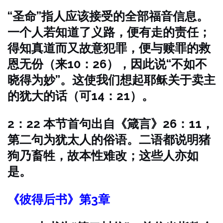
“圣命”指人应该接受的全部福音信息。
一个人若知道了义路，便有走的责任；
得知真道而又故意犯罪，便与赎罪的救
恩无份（来10：26），因此说“不如不
晓得为妙”。这使我们想起耶稣关于卖主
的犹大的话（可14：21）。
2：22 本节首句出自《箴言》26：11，
第二句为犹太人的俗语。二语都说明猪
狗乃畜牲，故本性难改；这些人亦如
是。
《彼得后书》第3章