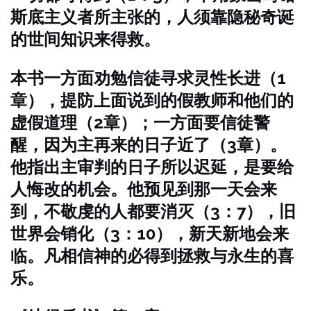
斯底主义者所主张的，人须靠隐秘奇诞
的世间知识来得救。
本书一方面劝勉信徒寻求灵性长进（1
章），提防上面说到的假教师和他们的
虚假道理（2章）；一方面要信徒警
醒，因为主再来的日子近了（3章）。
他指出主审判的日子所以迟延，是要给
人悔改的机会。他预见到那一天会来
到，不敬虔的人都要消灭（3：7），旧
世界会销化（3：10），新天新地会来
临。凡相信神的必得到拯救与永生的喜
乐。