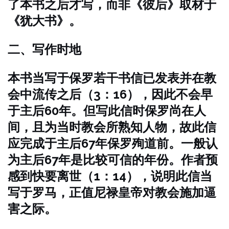
了本书之后才写，而非《彼后》取材于
《犹大书》。
二、写作时地
本书当写于保罗若干书信已发表并在教
会中流传之后（3：16），因此不会早
于主后60年。但写此信时保罗尚在人
间，且为当时教会所熟知人物，故此信
应完成于主后67年保罗殉道前。一般认
为主后67年是比较可信的年份。作者预
感到快要离世（1：14），说明此信当
写于罗马，正值尼禄皇帝对教会施加逼
害之际。