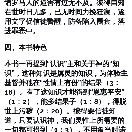
诸罗马人的逼害有过无不及。彼得自知
在世时日无多，已无时间力挽狂澜，遂
用文字促信徒警醒，防备陷入圈套，落
进罪恶中。
四、本书特色
本书一再提到“认识”主和关于神的“知
识”，这种知识是属灵的知识，为体验主
基督并祂在“性情上有份”的结果（3：
18）。有了这知识才能得到“恩惠平安”
（1：2），能多结果子（1：8），得脱
世上污秽（2：20）。彼得要信徒知
道，只要认识神，我们灵性上所需要的
一切都可得到（1：3），不用象当时诺