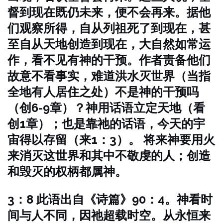
督到现在既仍未来，便不会再来。据他
们观察所得，自从列祖死了到现在，甚
至自从天地创造到现在，大自然如常运
作，看不见有神的干预。作者责备他们
故意不看事实，难道洪水灭世界（当指
全地有人居住之处）不是神的干预吗
（创6-9章）？神用话语立定天地（看
创1章）；也是靠祂的话语，今天的宇
宙得以存留（来1：3）。
将来神要用火
来消灭这世界和其中不敬虔的人；创造
和毁灭的权柄都属神。
3：8 此语出自《诗篇》90：4。神看时
间与人不同，因祂超载时空。从永恒来