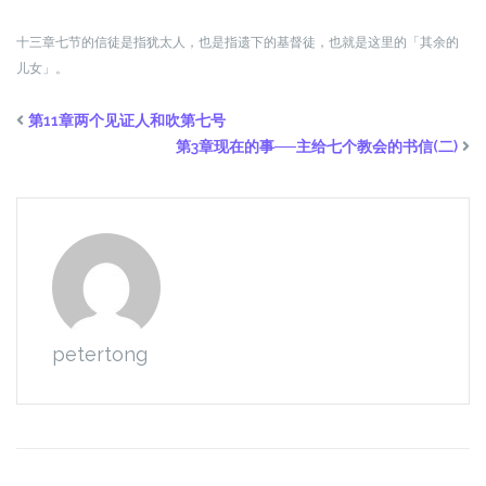
十三章七节的信徒是指犹太人，也是指遗下的基督徒，也就是这里的「其余的
儿女」。
第11章两个见证人和吹第七号
第3章现在的事──主给七个教会的书信(二)
petertong