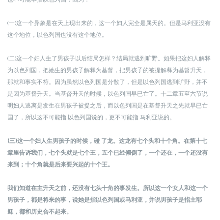
(一)这一个异象是在天上现出来的，这一个妇人完全是属天的。但是马利亚没有
这个地位，以色列国也没有这个地位。
(二)这一个妇人生了男孩子以后结局怎样？结局就逃到旷野。如果把这妇人解释
为以色列国，把她生的男孩子解释为基督，把男孩子的被提解释为基督升天，
那就和事实不符。因为虽然以色列国是分散了，但是以色列国逃到旷野，并不
是因为基督升天。当基督升天的时候，以色列国早已亡了。十二章五至六节说
明妇人逃离是发生在男孩子被提之后，而以色列国是在基督升天之先就早已亡
国了，所以这不可能指 以色列国说的，更不可能指 马利亚说的。
(三)这一个妇人生男孩子的时候，碰 了龙。这龙有七个头和十个角。在第十七
章里告诉我们，七个头就是七个王，五个已经倾倒了，一个还在，一个还没有
来到；十个角就是后来要兴起的十个王。
我们知道在主升天之前，还没有七头十角的事发生。所以这一个女人和这一个
男孩子，都是将来的事，说她是指以色列国或马利亚，并说男孩子是指主耶
稣，都和历史合不起来。