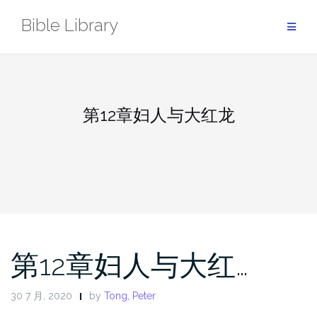
Skip
Bible Library
to
content
第12章妇人与大红龙
第12章妇人与大红…
30 7 月, 2020
by
Tong, Peter