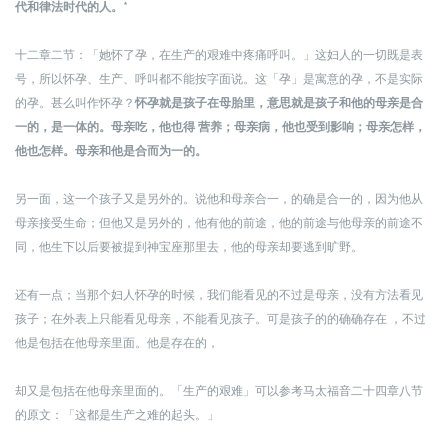
代和律法时代的人。*
十二章二节：「她怀了孕，在生产的艰难中疼痛呼叫。」这妇人的一切既是表
号，所以怀孕、生产、呼叫都不能按字面说。这「孕」是寓意的孕，不是实际
的孕。甚么叫作怀孕？
怀孕就是孩子在母胎里，意思就是孩子和他的母亲是合
一的，是一体的。母亲吃，他也得 营养；母亲病，他也受到影响；母亲怎样，
他也怎样。母亲和他是合而为一的。
另一面，这一个孩子又是另外的。说他和母亲合一，的确是合一的，因为他从
母亲接受生命；但他又是另外的，他有他的前途，他的前途与他母亲的前途不
同，他生下以后要被提到神宝座那里去，他的母亲却要逃到旷野。
还有一点；当那个妇人怀孕的时候，我们能看见的不过是母亲，没有方法看见
孩子；在外表上只能看见母亲，不能看见孩子。可是孩子的的确确存在 ，不过
他是包括在他母亲里面。他是存在的，
却又是包括在他母亲里面的。
「生产的艰难」可以参考马太福音二十四章八节
的原文：「这都是生产之难的起头。」