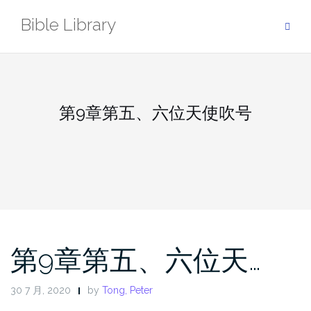
Skip
Bible Library
to
content
第9章第五、六位天使吹号
第9章第五、六位天…
30 7 月, 2020
by
Tong, Peter