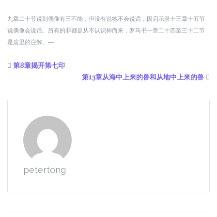
九章二十节说到偶像有三不能，但没有说牠不会说话，因启示录十三章十五节
说偶像会说话。所有的罪都是从不认识神而来，罗马书一章二十四至三十二节
是这里的注解。―
第8章揭开第七印
第13章从海中上来的兽和从地中上来的兽
petertong