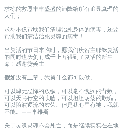
求祢的救恩丰丰盛盛的沛降给所有追寻真理的
人们；
求祢不仅帮助我们清理治死身体的病毒，还要
帮助我们清洁治死灵魂的病毒！
当复活的节日来临时，愿我们庆贺主耶稣复活
的同时也庆贺有成千上万得到了复活的新生
命！感谢赞美主！
假如
没有上帝，我就什么都可以做。
可以肆无忌惮的放纵，可以毫不愧疚的背叛，
可以天马行空的吹嘘，可以坦坦荡荡的欺骗，
可以随波逐流的虚荣。但是我心里有祂，我就
不能。——李维斯
关于灵魂灵魂不会死亡，而是继续实实在在地