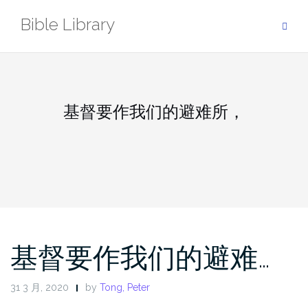
Skip
Bible Library
to
content
基督要作我们的避难所，
基督要作我们的避难…
31 3 月, 2020
by
Tong, Peter