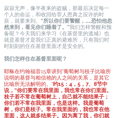
寂寂无声，像半夜来的盗贼，那最后决定每一
个人的命运，和收回给罪人恩典之应许的时
辰，就要来到。
“所以你们要警醒，……恐怕他忽
然来到，看见你们睡着了。”
我们怎样警醒和预
备呢？今天我们来学习《在基督里的逃城》也
就是基督才是我们正真的避难所，只有我们时
时刻刻的住在基督里面才是安全的。
我们怎样住在基督里面呢？
耶稣在约翰福音15章讲到“葡萄树与枝子比喻所
说明的基督与相信祂的人之间的关系，是其它
比喻所无法解明的。”
约15：4，5，7、8节中
说，“你们要常在我里面，我也常在你们里面。
枝子若不常在葡萄树上，自己就不能结果子；
你们若不常在我里面，也是这样。我是葡萄
树，你们是枝子。常在我里面的，我也常在他
里面，这人就多结果子。因为离了我，你们就