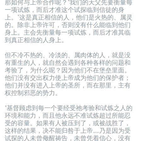
那如何与上帝合作呢？“我们的天父先要衡量每
一项试炼，而后才准这个试探临到信徒的身
上。”这是真正相信的人，他们是火热的、属灵
的。除非上帝许可，否则没有什么能临到他们
身上。主会先衡量每一项试炼，而后才准其临
到真正相信的人身上。
但不冷不热的、冷淡的、属肉体的人，就是没
有重生的人，就自然会遇到各种各样的问题和
考验了，为什么呢？因为他们不在堡垒里面。
他们没有交出权力使上帝成为他们的保护者；
他们并没有进入上帝的圣所，而在那里，主有
权控制邪恶的势力。
“基督顾虑到每一个要经受祂考验和试炼之人的
环境和能力，而且他永远不准试炼超过所能忍
受的容量。如果有人被压到了，或被战胜了，
这样的结果，决不能归咎于上帝……乃是因为受
试探的人未曾儆醒祷告，未曾凭着信心，没有