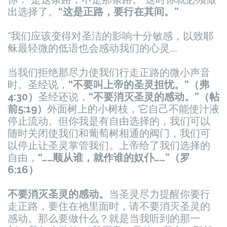
出选择了。
“这是正路，要行在其间。”
“我们应该变得对圣洁的影响十分敏感，以致耶
稣最轻微的低语也会感动我们的心灵….
当我们拒绝那尽力使我们行走正路的微小声音
时。圣经说，
“不要叫上帝的圣灵担忧。”（弗
4:30）
圣经还说，
“不要消灭圣灵的感动。”（帖
前5:19）
外面树上的小树枝，它自己不能使汁液
停止流动。但你我是有自由选择的，我们可以
随时关闭使我们和葡萄树相通的阀门，我们可
以停止让圣灵掌管我们。上帝给了我们选择的
自由，
“……顺从谁，就作谁的奴仆……”（罗
6:16）
不要消灭圣灵的感动。
当圣灵尽力提醒你要行
走正路，要住在祂里面时，请不要消灭圣灵的
感动。那么要做什么？就是当我听到的那一