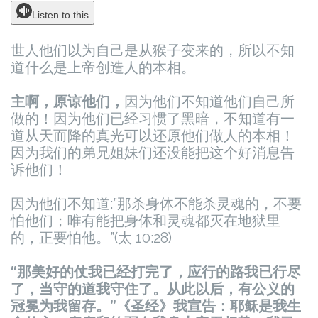
Listen to this
世人他们以为自己是从猴子变来的，所以不知
道什么是上帝创造人的本相。
主啊，原谅他们，
因为他们不知道他们自己所
做的！因为他们已经习惯了黑暗，不知道有一
道从天而降的真光可以还原他们做人的本相！
因为我们的弟兄姐妹们还没能把这个好消息告
诉他们！
因为他们不知道:”那杀身体不能杀灵魂的，不要
怕他们；唯有能把身体和灵魂都灭在地狱里
的，正要怕他。”(太 10:28)
“那美好的仗我已经打完了，应行的路我已行尽
了，当守的道我守住了。从此以后，有公义的
冠冕为我留存。”
《圣经》我宣告：耶稣是我生