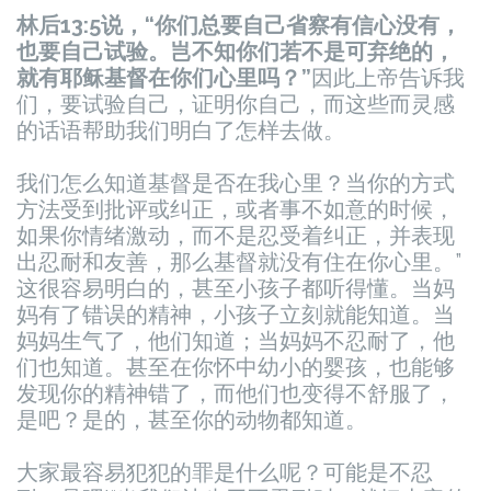
林后13:5说，“你们总要自己省察有信心没有，
也要自己试验。岂不知你们若不是可弃绝的，
就有耶稣基督在你们心里吗？”
因此上帝告诉我
们，要试验自己，证明你自己，而这些而灵感
的话语帮助我们明白了怎样去做。
我们怎么知道基督是否在我心里？当你的方式
方法受到批评或纠正，或者事不如意的时候，
如果你情绪激动，而不是忍受着纠正，并表现
出忍耐和友善，那么基督就没有住在你心里。”
这很容易明白的，甚至小孩子都听得懂。当妈
妈有了错误的精神，小孩子立刻就能知道。当
妈妈生气了，他们知道；当妈妈不忍耐了，他
们也知道。甚至在你怀中幼小的婴孩，也能够
发现你的精神错了，而他们也变得不舒服了，
是吧？是的，甚至你的动物都知道。
大家最容易犯犯的罪是什么呢？可能是不忍