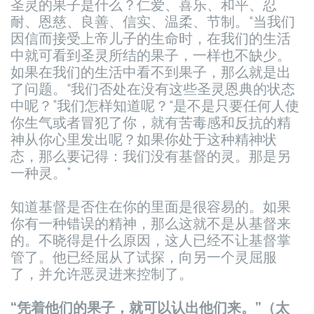
圣灵的果子是什么？仁爱、喜乐、和平、忍
耐、恩慈、良善、信实、温柔、节制。
“当我们
因信而接受上帝儿子的生命时，在我们的生活
中就可看到圣灵所结的果子，一样也不缺少。
如果在我们的生活中看不到果子，那么就是出
了问题。
“我们否处在没有这些圣灵恩典的状态
中呢？”我们怎样知道呢？
“是不是只要任何人使
你生气或者冒犯了你，就有苦毒感和反抗的精
神从你心里发出呢？如果你处于这种精神状
态，那么要记得：我们没有基督的灵。那是另
一种灵。”
知道基督是否住在你的里面是很容易的。如果
你有一种错误的精神，那么这就不是从基督来
的。不晓得是什么原因，这人已经不让基督掌
管了。他已经屈从了试探，向另一个灵屈服
了，并允许恶灵进来控制了。
“凭着他们的果子，就可以认出他们来。”（太