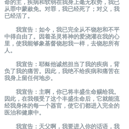
命的主，疾病和软弱在我身上毫无权势，我已
从罪中蒙赦免。对罪，我已经死了；对义，我
已经活了。
我宣告：如今，我已完全从不饶恕和不平
中得自由了。因着圣灵将神的爱浇灌在我的心
里，使我能够象基督饶恕我一样，去饶恕所有
人。
我宣告：耶稣他诚然担当了我的疾病，背
负了我的痛苦。因此，我绝不给疾病和痛苦在
我身上留任何地步。
我宣告：主啊，你已将丰盛生命赐给我。
因此，在我领受了这个丰盛生命后，它就能流
经我身体的每一个器官，使它们都进入完全的
医治和健康中。
我宣告：天父啊，我要进入你的话语，我