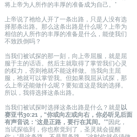
将上帝为人所作的丰厚的准备成为自己。”
上帝说了祂给人开了一条出路，只是人没有选
择那条出路。
那么这条出路是什么呢？上帝为
相信的人所作的丰厚的准备是什么，能使我们
不致跌倒吗？
当我们被试探的那一刻，向上帝屈服，就是屈
服于主的话语。然后主就取得了掌管我们心灵
的权力，否则祂就不能这样做。当我向主屈
服，祂就可以掌管我。但如果我屈从试探，那
么上帝还能做什么呢？要知道这是我的选择。
所以，我得选择这条出路。
当我们被试探时选择这条出路是什么？就是
以
赛亚书30:21，“你或向左或向右，你必听见后面
有声音说：‘这是正路，要行在其间。’”
因此，
当试探临到，你也察觉到了，圣灵就会提醒
你：“是这条路，不是那条路。”这时你就必须做