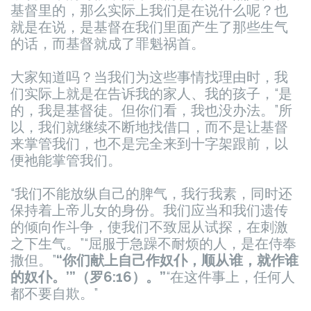
基督里的，那么实际上我们是在说什么呢？也
就是在说，是基督在我们里面产生了那些生气
的话，而基督就成了罪魁祸首。
大家知道吗？当我们为这些事情找理由时，我
们实际上就是在告诉我的家人、我的孩子，“是
的，我是基督徒。但你们看，我也没办法。”所
以，我们就继续不断地找借口，而不是让基督
来掌管我们，也不是完全来到十字架跟前，以
便祂能掌管我们。
“我们不能放纵自己的脾气，我行我素，同时还
保持着上帝儿女的身份。我们应当和我们遗传
的倾向作斗争，使我们不致屈从试探，在刺激
之下生气。”
“屈服于急躁不耐烦的人，是在侍奉
撒但。”
“你们献上自己作奴仆，顺从谁，就作谁
的奴仆。’”（罗6:16）。”
“在这件事上，任何人
都不要自欺。”