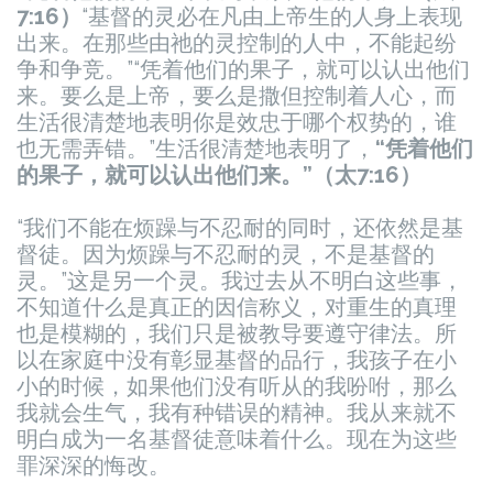
7:16）
“基督的灵必在凡由上帝生的人身上表现
出来。在那些由祂的灵控制的人中，不能起纷
争和争竞。”
“凭着他们的果子，就可以认出他们
来。要么是上帝，要么是撒但控制着人心，而
生活很清楚地表明你是效忠于哪个权势的，谁
也无需弄错。”生活很清楚地表明了，
“凭着他们
的果子，就可以认出他们来。”（太7:16）
“我们不能在烦躁与不忍耐的同时，还依然是基
督徒。因为烦躁与不忍耐的灵，不是基督的
灵。”这是另一个灵。
我过去从不明白这些事，
不知道什么是真正的因信称义，对重生的真理
也是模糊的，我们只是被教导要遵守律法。所
以在家庭中没有彰显基督的品行，我孩子在小
小的时候，如果他们没有听从的我吩咐，那么
我就会生气，我有种错误的精神。我从来就不
明白成为一名基督徒意味着什么。现在为这些
罪深深的悔改。