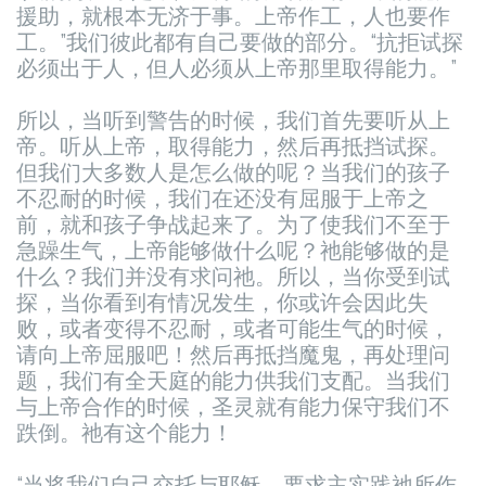
援助，就根本无济于事。上帝作工，人也要作
工。”我们彼此都有自己要做的部分。“抗拒试探
必须出于人，但人必须从上帝那里取得能力。”
所以，当听到警告的时候，我们首先要听从上
帝。听从上帝，取得能力，然后再抵挡试探。
但我们大多数人是怎么做的呢？当我们的孩子
不忍耐的时候，我们在还没有屈服于上帝之
前，就和孩子争战起来了。为了使我们不至于
急躁生气，上帝能够做什么呢？祂能够做的是
什么？我们并没有求问祂。
所以，当你受到试
探，当你看到有情况发生，你或许会因此失
败，或者变得不忍耐，或者可能生气的时候，
请向上帝屈服吧！然后再抵挡魔鬼，再处理问
题，我们有全天庭的能力供我们支配。当我们
与上帝合作的时候，圣灵就有能力保守我们不
跌倒。祂有这个能力！
“当将我们自己交托与耶稣，要求主实践祂所作