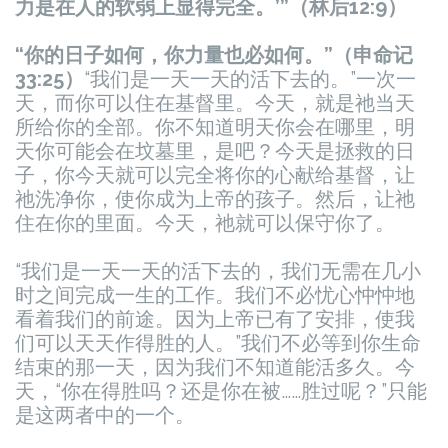
力是在人的软弱上显得完全。’”（林后12:9）
“你的日子如何，你力量也必如何。”（申命记
33:25）
“我们是一天一天的活下去的。”一次一
天，而你可以住在基督里。今天，就是祂当天
所给你的全部。你不知道明天你会在哪里，明
天你可能会在坟墓里，是吧？今天是拯救的日
子，你今天就可以完全将你的心献给基督，让
祂洗净你，使你成为上帝的孩子。然后，让祂
住在你的里面。今天，祂就可以保守你了。
“我们是一天一天的活下去的，我们无需在几小
时之间完成一生的工作。我们不必忧心忡忡地
看着我们的前途。因为上帝已有了安排，使我
们可以天天作得胜的人。”我们不必等到你生命
结束的那一天，因为我们不知道能活多久。今
天，“你在得胜吗？还是你在被……胜过呢？”只能
是这两者中的一个。