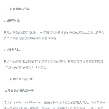
二、
研究对象与方法
2.1研究对象
我此次课题的研究对象是2020年湖北武汉初始发病并蔓延爆发至全国以及其他
多个国家的新型冠状病毒感染的肺炎疫情。
2.2研究方法
我运用文献资料法查询到了有关研究课题的资料。运用百度等搜索引擎查询到
了8篇相关资料并进行归纳和整理。
三、研究结果及其分析
3.1传染病的概念及分类
传染病（Infectious Diseases）是由各种病原体引起的能在人与人、动物与动物
或人与动物之间相互传播的一类疾病。病原体中大部分是微生物，小部分为寄