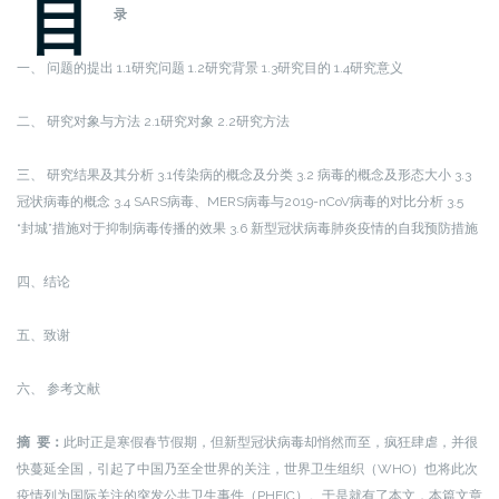
目
录
一、 问题的提出 1.1研究问题 1.2研究背景 1.3研究目的 1.4研究意义
二、 研究对象与方法 2.1研究对象 2.2研究方法
三、 研究结果及其分析 3.1传染病的概念及分类 3.2 病毒的概念及形态大小 3.3
冠状病毒的概念 3.4 SARS病毒、MERS病毒与2019-nCoV病毒的对比分析 3.5
“封城”措施对于抑制病毒传播的效果 3.6 新型冠状病毒肺炎疫情的自我预防措施
四、结论
五、致谢
六、 参考文献
摘 要：
此时正是寒假春节假期，但新型冠状病毒却悄然而至，疯狂肆虐，并很
快蔓延全国，引起了中国乃至全世界的关注，世界卫生组织（WHO）也将此次
疫情列为国际关注的突发公共卫生事件（PHEIC）。于是就有了本文，本篇文章