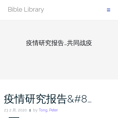
Skip
Bible Library
to
content
疫情研究报告…共同战疫
疫情研究报告&#8…
23 2 月, 2020
by
Tong, Peter