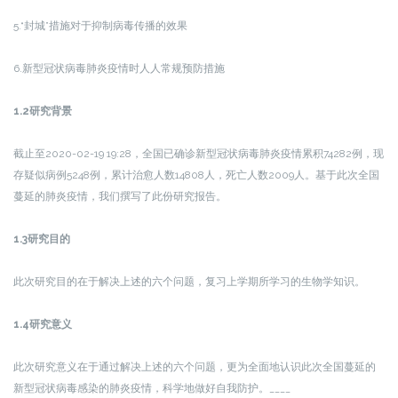
5.“封城”措施对于抑制病毒传播的效果
6.新型冠状病毒肺炎疫情时人人常规预防措施
1.2研究背景
截止至2020-02-19 19:28，全国已确诊新型冠状病毒肺炎疫情累积74282例，现
存疑似病例5248例，累计治愈人数14808人，死亡人数2009人。基于此次全国
蔓延的肺炎疫情，我们撰写了此份研究报告。
1.3研究目的
此次研究目的在于解决上述的六个问题，复习上学期所学习的生物学知识。
1.4研究意义
此次研究意义在于通过解决上述的六个问题，更为全面地认识此次全国蔓延的
新型冠状病毒感染的肺炎疫情，科学地做好自我防护。____