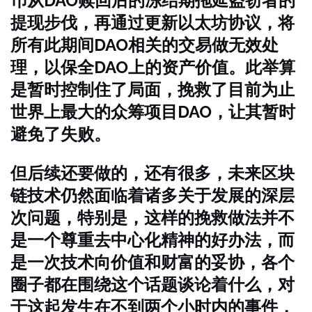
币从DAO赎回后的冻结期拖延盗窃者的
提现步伐，再通过更新以太坊协议，将
所有此期间DAO相关的交易做无效处
理，以保全DAO上的资产价值。此举算
是暂时控制住了局面，挽救了目前为止
世界上最大的众筹项目DAO，让其暂时
避免了失败。
但后续还要做的，还有很多，未来区块
链技术仍然面临着诸多关于发展的深层
次问题，特别是，这样的挽救做法并不
是一个尊重去中心化精神的好办法，而
是一次技术向价值和财富的妥协，各个
圈子都在围绕这个话题谈论着什么，对
于这起发生在不到两个小时内的事件，