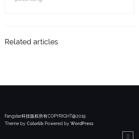
Related articles
Fangstar科技版权所有COPYRIGHT@2019
Theme by
Colorlib
Powered by
WordPress