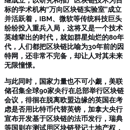
继成立，以研究和推广区块链技术为目
标的学术机构“万向区块链实验室”成立
并活跃着，IBM、微软等传统科技巨头
纷纷投入重兵入局，这将又是一个技术
英雄辈出的时代，就如群星灿烂的80年
代，人们都把区块链比喻为30年前的因
特网，还非常不完备，却让人对其未来
无限憧憬。
与此同时，国家力量也不可小觑，美联
储召集全球90家央行在总部举行区块链
会议，徘徊在脱离欧盟边缘的英国在考
虑是否用比特币代替英镑，加拿大央行
宣布开发基于区块链的法币发行，瑞典
等国则在测试用区块链登记土地产权，