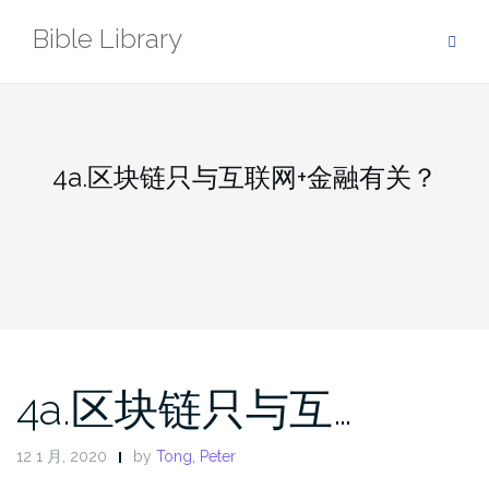
Skip
Bible Library
to
content
4a.区块链只与互联网+金融有关？
4a.区块链只与互…
12 1 月, 2020
by
Tong, Peter