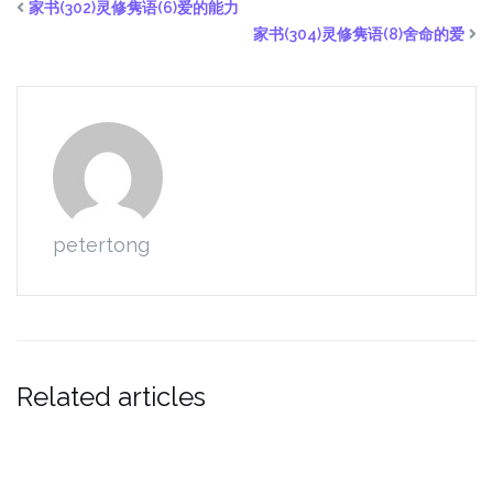
家书(302)灵修隽语(6)爱的能力
家书(304)灵修隽语(8)舍命的爱
petertong
Related articles