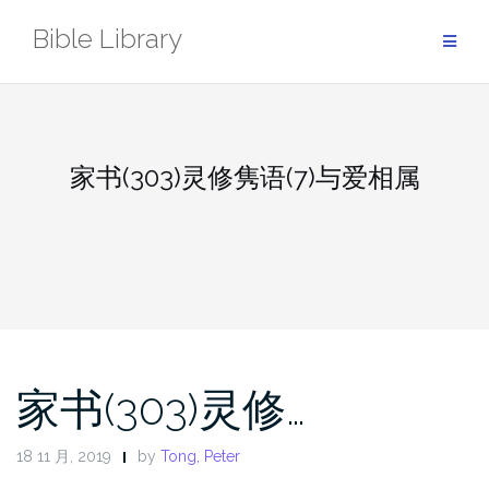
Skip
Bible Library
to
content
家书(303)灵修隽语(7)与爱相属
家书(303)灵修…
18 11 月, 2019
by
Tong, Peter