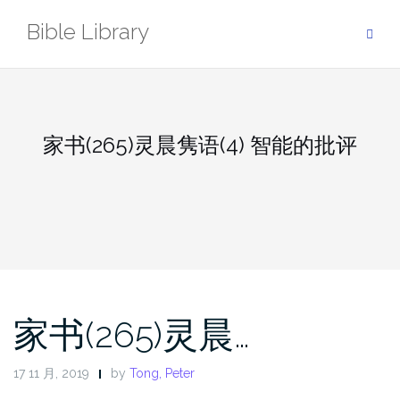
Skip
Bible Library
to
content
家书(265)灵晨隽语(4) 智能的批评
家书(265)灵晨…
17 11 月, 2019
by
Tong, Peter