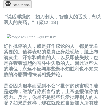
Listen to this
“说话浮躁的，如刀刺人，智能人的舌头，却为
医人的良药。”（箴12: 18）
好作批评的人，或是好作议论的人，都是无关
紧要的。值得表彰的是真正身处现场，脸上布
满灰尘、汗水和鲜血的人，以及即使失败，也
是在轰轰烈烈的奋斗中失败的人。因此这些人
的地位，永远不应与那些既不知胜利也不知失
败的冷酷而懦怯者相提并论。
是否因为服事而受到不公平批评的伤害呢？若
是这样，继续行你所当行的，上帝会报偿你的
努力。反之，你是不是那些只爱批评别人的人
呢？如果是这样，现在就改过自新加入所有建