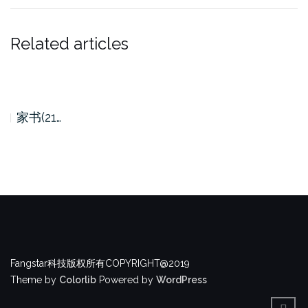
Related articles
家书(21…
Fangstar科技版权所有COPYRIGHT@2019
Theme by
Colorlib
Powered by
WordPress