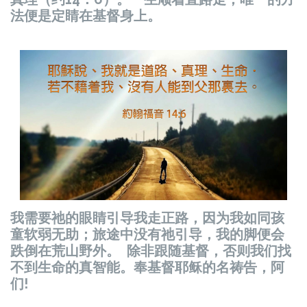
法便是定睛在基督身上。
我需要祂的眼睛引导我走正路，因为我如同孩
童软弱无助；旅途中没有祂引导，我的脚便会
跌倒在荒山野外。 除非跟随基督，否则我们找
不到生命的真智能。奉基督耶稣的名祷告，阿
们!