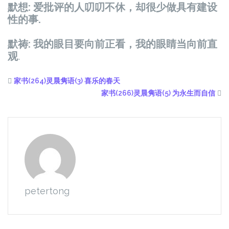
默想: 爱批评的人叨叨不休，却很少做具有建设
性的事.
默祷: 我的眼目要向前正看，我的眼睛当向前直
观
.
家书(264)灵晨隽语(3) 喜乐的春天
家书(266)灵晨隽语(5) 为永生而自信
petertong