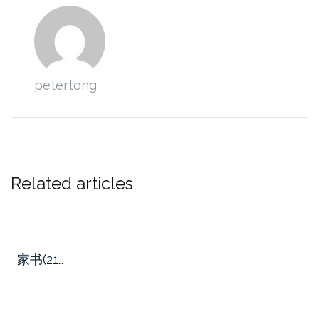
petertong
Related articles
家书(21…