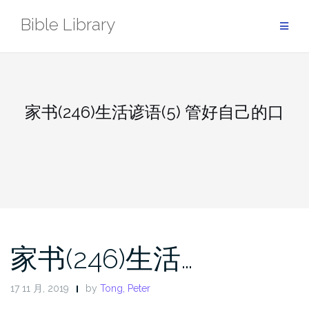
Skip
Bible Library
to
content
家书(246)生活谚语(5) 管好自己的口
家书(246)生活…
17 11 月, 2019
by
Tong, Peter