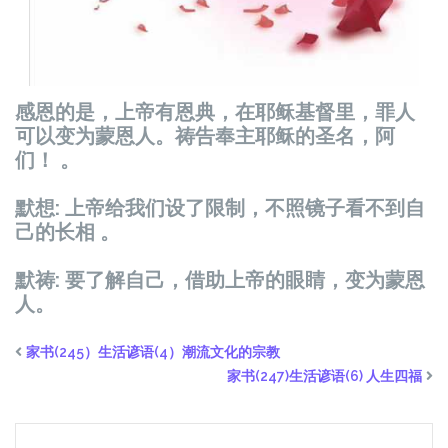
感恩的是，上帝有恩典，在耶稣基督里，罪人
可以变为蒙恩人。祷告奉主耶稣的圣名，阿
们！ 。
默想: 上帝给我们设了限制，不照镜子看不到自
己的长相 。
默祷: 要了解自己，借助上帝的眼睛，变为蒙恩
人。
家书(245）生活谚语(4）潮流文化的宗教
家书(247)生活谚语(6) 人生四福