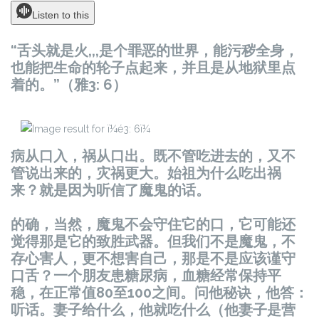
Listen to this
“舌头就是火,,,是个罪恶的世界，能污秽全身，
也能把生命的轮子点起来，并且是从地狱里点
着的。”（雅3: 6）
病从口入，祸从口出。既不管吃进去的，又不
管说出来的，灾祸更大。始祖为什么吃出祸
来？就是因为听信了魔鬼的话。
的确，当然，魔鬼不会守住它的口，它可能还
觉得那是它的致胜武器。但我们不是魔鬼，不
存心害人，更不想害自己，那是不是应该谨守
口舌？一个朋友患糖尿病，血糖经常保持平
稳，在正常值80至100之间。问他秘诀，他答：
听话。妻子给什么，他就吃什么（他妻子是营