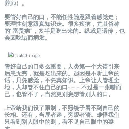
养师）。
要管好自己的口，不能任性随意跟着感觉走；
要理性刻意跟真知识走。很多疾病，尤其俗称
的“富贵病”，多半是吃出来的。纵或是遗传，也
会因吃错而病发。
管好自己的口多么重要，人类第一个大错引来
后患无穷，就是吃出来的。起因是不听上帝的
话，只凭感觉，不凭真知识。上帝让人管理全
地，人却管不住自己的口- – – 不过是一张嘴而
已，也管不了，当然更别妄想管别人的口。
上帝给我们设了限制，不照镜子看不到自己的
长相。还有，当局者迷，旁观者清。难怪我们
只看到别人眼中的刺，看不见自己眼中的梁
木。