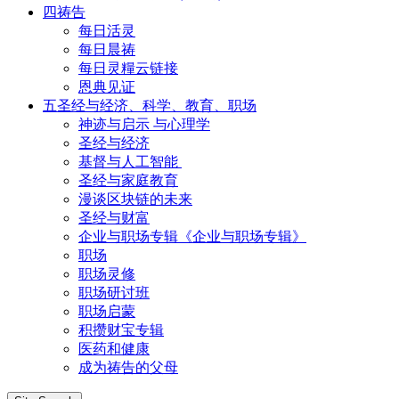
四祷告
每日活灵
每日晨祷
每日灵糧云链接
恩典见证
五圣经与经济、科学、教育、职场
神迹与启示 与心理学
圣经与经济
基督与人工智能
圣经与家庭教育
漫谈区块链的未来
圣经与财富
企业与职场专辑《企业与职场专辑》
职场
职场灵修
职场研讨班
职场启蒙
积攒财宝专辑
医药和健康
成为祷告的父母