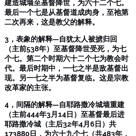
建造城墙至基督降世，为六十二个七。
最后一个七是从基督道成肉身，至祂第
二次再来，这是教父的解释。
3，表象的解释—自犹太人被掳归回
（主前538年）至基督降世受死，为七
个七。第二个时期六十二个七为教会时
代。最后时期中，一七之半是敌基督出
现。另一七之半为基督复临。这是宗教
改革家的主张。
4，间隔的解释—自耶路撒冷城墙重建
（主前444年3月14日）至基督最后进
耶路撒冷城（主后32年4月6日）共
173880日，为六十九个七（共483年，