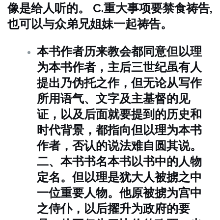
像是给人听的。
C.重大事项要禁食祷告,
也可以与众弟兄姐妹一起祷告。
本书作者
历来教会都同意但以理
为本书作者，主后三世纪虽有人
提出乃伪托之作，但无论从写作
所用语气、文字及主基督的见
证，以及后面就要提到的历史和
时代背景，都指向但以理为本书
作者，否认的说法难自圆其说。
二、本书书名
本书以书中的人物
定名。但以理是犹大人被掳之中
一位重要人物。他原被掳为宫中
之侍仆，以后擢升为政府的要