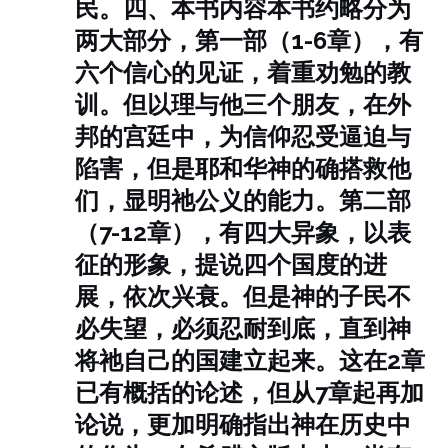
民。
四、本书内容
本书约略分为
两大部分，第一部（1-6章），有
六个信心的见证，着重劝勉的教
训。但以理与他三个朋友，在外
邦的宫廷中，为信仰忍受逼迫与
陷害，但是耶和华神的确搭救他
们，显明祂公义的能力。
第二部
（7-12章），有四大异象，以表
征的形象，提说四个国度的进
展，依次兴衰。但是神的子民不
必失望，必须忍耐到底，直到神
将祂自己的国建立起来。这在2章
已有概括的论述，但从7章起再加
论说，更加明确指出神在历史中