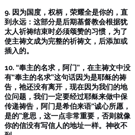
9. 因为国度，权柄，荣耀全是你的，直
到永远：这部分是后期基督教会根据犹
太人祈祷结束时必须颂赞的习惯，为了
使主祷文成为完整的祈祷文，后添加或
插入的。
10. “奉主的名求，阿门”，在主祷文中没
有“奉主的名求”这句话因为是耶稣的祷
告，祂还没有离开，现在因为我们的地
位问题，我们一定要经过耶稣来做中保
传递祷告，阿门是希伯来语“诚心所愿，
是的”意思，这一点非常重要，否则就像
你的信没有写信人的地址一样。神收不