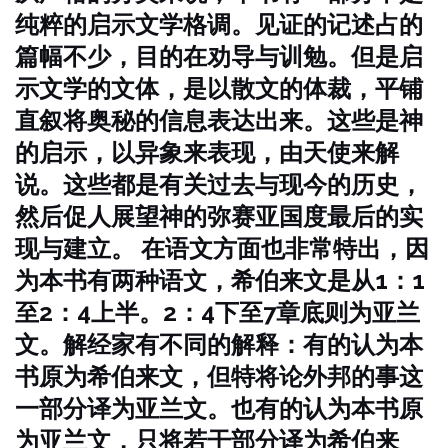
纯粹的启示文学格调。见证的记述占的
篇幅不少，目的在劝导与训勉。但是启
示文学的文体，是以散文的体裁，平铺
直叙将奥秘的信息表达出来。这些是神
的启示，以异象来表现，由天使来解
说。这些都是有关过去与现今的历史，
然后促人展望神的弥赛亚国度最后的实
现与建立。
在语文方面也非常特出，因
为本书有两种语文，希伯来文是从1：1
至2：4上半。2：4下至7章底则为亚兰
文。解经家有不同的解释：有的认为本
书原为希伯来文，但特将论外邦的事这
一部分译为亚兰文。也有的认为本书原
为亚兰文，只将若干部分译为希伯来