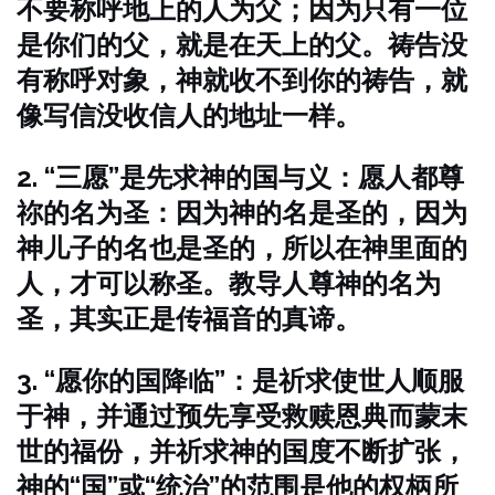
不要称呼地上的人为父；因为只有一位
是你们的父，就是在天上的父。祷告没
有称呼对象，神就收不到你的祷告，就
像写信没收信人的地址一样。
2. “三愿”是先求神的国与义：愿人都尊
祢的名为圣：因为神的名是圣的，因为
神儿子的名也是圣的，所以在神里面的
人，才可以称圣。教导人尊神的名为
圣，其实正是传福音的真谛。
3. “愿你的国降临”：是祈求使世人顺服
于神，并通过预先享受救赎恩典而蒙末
世的福份，并祈求神的国度不断扩张，
神的“国”或“统治”的范围是他的权柄所