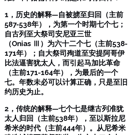
1，历史的解释—自被掳至归回（主前
587-538年），为第一个时期七个七；
自古列至大祭司安尼亚三世
（Onias Ⅲ）为六十二个七（主前538-
171年）；自大祭司殉道至安提阿哥伊
比法逼害犹太人，而引起马加比革命
（主前171-164年），为最后的一个
七。年数未必可以计算正确，只是至旧
约历史为止。
2，传统的解释—七个七是继古列准犹
太人归回（主前538年），至以斯拉尼
希米的时代（主前444年）。从尼希米