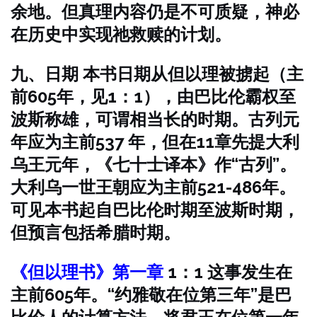
余地。但真理内容仍是不可质疑，神必
在历史中实现祂救赎的计划。
九、日期
本书日期从但以理被掳起（主
前605年，见1：1），由巴比伦霸权至
波斯称雄，可谓相当长的时期。古列元
年应为主前537 年，但在11章先提大利
乌王元年，《七十士译本》作“古列”。
大利乌一世王朝应为主前521-486年。
可见本书起自巴比伦时期至波斯时期，
但预言包括希腊时期。
《但以理书》第一章
1：1 这事发生在
主前605年。“约雅敬在位第三年”是巴