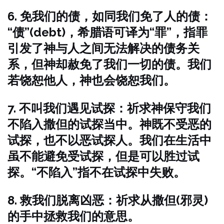
6. 免我们的债，如同我们免了人的债：
“债”(debt)，希腊语可译为“罪”，指罪
引发了神与人之间无法解决的债务关
系，但神却赦免了我们一切的债。我们
若饶恕他人，神也会饶恕我们。
7. 不叫我们遇见试探：祈求神保守我们
不陷入撒但的试探当中。神既不受恶的
试探，也不以恶试探人。我们在生活中
虽不能避免受试探，但是可以胜过试
探。“不陷入”指不在试探中失败。
8. 救我们脱离凶恶：祈求从撒但(邪灵)
的手中拯救我们的意思。