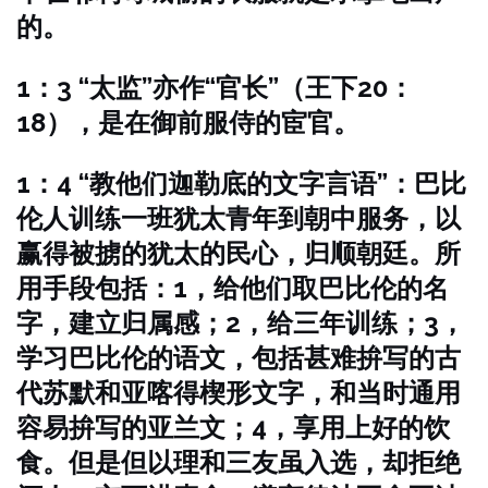
的。
1：3 “太监”亦作“官长”（王下20：
18），是在御前服侍的宦官。
1：4 “教他们迦勒底的文字言语”：巴比
伦人训练一班犹太青年到朝中服务，以
赢得被掳的犹太的民心，归顺朝廷。所
用手段包括：1，给他们取巴比伦的名
字，建立归属感；2，给三年训练；3，
学习巴比伦的语文，包括甚难拚写的古
代苏默和亚喀得楔形文字，和当时通用
容易拚写的亚兰文；4，享用上好的饮
食。但是但以理和三友虽入选，却拒绝