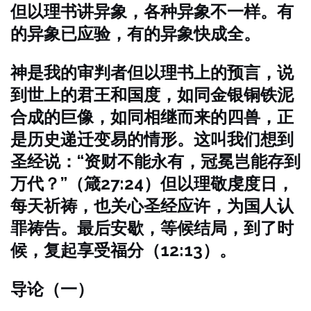
但以理书讲异象，各种异象不一样。有
的异象已应验，有的异象快成全。
神是我的审判者但以理书上的预言，说
到世上的君王和国度，如同金银铜铁泥
合成的巨像，如同相继而来的四兽，正
是历史递迁变易的情形。这叫我们想到
圣经说：“资财不能永有，冠冕岂能存到
万代？”（箴27:24）但以理敬虔度日，
每天祈祷，也关心圣经应许，为国人认
罪祷告。最后安歇，等候结局，到了时
候，复起享受福分（12:13）。
导论（一）