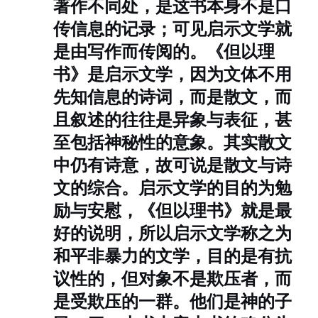
著作不同处，是这书本身不是口
传信息的记录；可见启示文学就
是由写作而传阅的。
《但以理
书》是启示文学，因为文体不用
先知信息的诗词，而是散文，而
且叙述的往往是异象与表征，甚
至包括神秘性的意象。其实散文
中仍有诗意，故可说是散文与诗
文的综合。启示文学的目的为勉
励与安慰，《但以理书》就是最
好的说明，所以启示文学称之为
和平非暴力的文学，目的是有抗
议性的，但对象不是欺压者，而
是受欺压的一群。他们是神的子