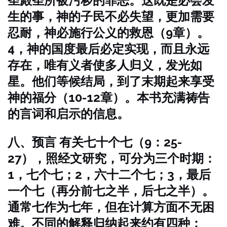
圣殿圣所被污秽的罪恶。这既是必会发
生的事，神的子民不必失望，更加需要
忍耐，神必施行公义的救恩（9章）。
4，神的国度最后必定实现，而且永远
存在，唯有义者使多人归义，发光如
星。他们等候结局，到了末期起来享受
神的福分（10-12章）。本书充满祷告
的言词和启示的信息。
八、预言
有关七十个七（9：25-
27），照经文研究，可分为三个时期：
1，七个七；2，六十二个七；3，最后
一个七（再分前七之半，后七之半）。
通常七作为七年，但在计算方面不无困
难。不同的解释归纳起来约有四种：