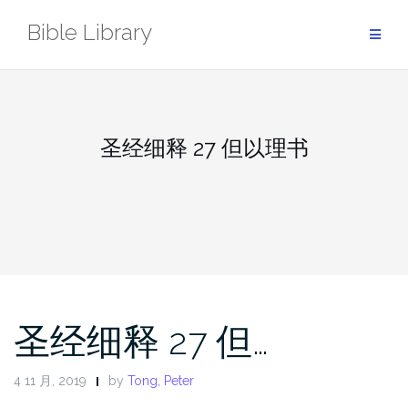
Skip
Bible Library
to
content
圣经细释 27 但以理书
圣经细释 27 但…
4 11 月, 2019
by
Tong, Peter