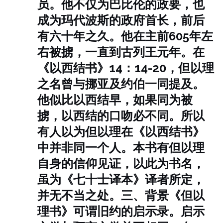
员。他不仅为巴比伦的政要，也
成为玛代波斯的政府首长，前后
有六十年之久。他在主前605年左
右被掳，一直到古列王元年。
在
《以西结书》14：14-20，但以理
之名曾与挪亚及约伯一同提及。
他似比以西结早，如果同为被
掳，以西结的口吻必不同。所以
有人以为但以理在《以西结书》
中并非同一个人。本书有但以理
自身的信仰见证，以此为书名，
虽为《七十士译本》译者所定，
并无不当之处。
三、背景
《但以
理书》可谓旧约的启示录。启示