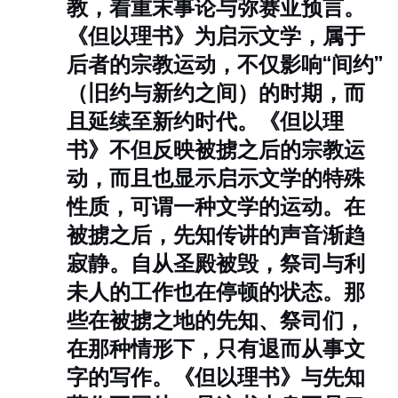
教，着重末事论与弥赛亚预言。
《但以理书》为启示文学，属于
后者的宗教运动，不仅影响“间约”
（旧约与新约之间）的时期，而
且延续至新约时代。
《但以理
书》不但反映被掳之后的宗教运
动，而且也显示启示文学的特殊
性质，可谓一种文学的运动。在
被掳之后，先知传讲的声音渐趋
寂静。自从圣殿被毁，祭司与利
未人的工作也在停顿的状态。那
些在被掳之地的先知、祭司们，
在那种情形下，只有退而从事文
字的写作。《但以理书》与先知