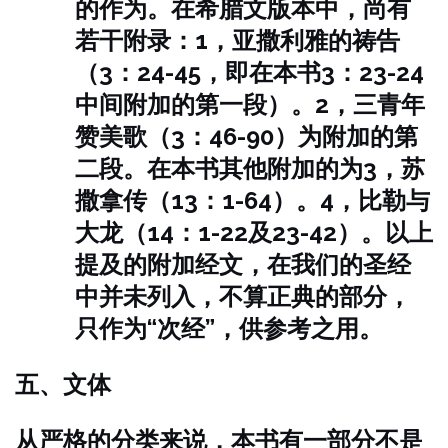
的作为。
在希腊文版本中，尚有
若干附录：1，亚撒利雅的祷告
（3：24-45，即在本书3：23-24
中间附加的第一段）。2，三青年
赞美歌（3：46-90）为附加的第
二段。
在本书其他附加的为3，苏
撒拿传（13：1-64）。4，比勒与
大龙（14：1-22及23-42）。以上
提及的附加经文，在我们的圣经
中并未列入，不算正典的部分，
只作为“次经”，供参考之用。
五、文体
从严格的分类来说，本书有一部分不是