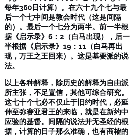
每年360日计算）。在六十九个七与最
后一个七中间是教会时代（这是间隔
的）。最后一个七分为两半。前一半根
据《启示录》6：2（白马出现），后一
半根据《启示录》19：11（白马再出
现，万王之王回来）。这是基要派的说
法。
以上各种解释，除历史的解释为自由派
所主张，不足置信，其他可综合研究。
这七十个七必不仅止于旧约时代，必延
伸至弥赛亚君王的来临，就是在新约中
应验的基督。间隔的说法并无圣经的根
据，计算的日子那么准确，也有商榷的