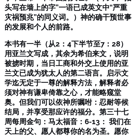
头写在墙上的字”一语已成英文中“严重
灾祸预兆”的同义词。）神的确干预世事
的发展和个人的前路。
本书有一半（从2：4下半节至7：28）
用亚兰文写成，其余为希伯来文，说明
被掳时期，当日工商和外交上使用的亚
兰文已成为犹太人的第二语言。启示文
学迄无定于一尊的解释方法，解释者必
须对神有谦卑倚靠之心，才能略窥堂
奥。但我们可以依神所嘱咐：忍耐等候
结局，并享受那应许的福分。第三十七
周每周金句：马太福音：6-13：
我们在
天上的父、愿人都尊你的名为圣。愿你