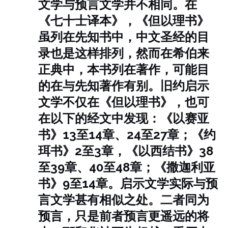
文学与预言文学并不相同。在
《七十士译本》，《但以理书》
虽列在先知书中，中文圣经的目
录也是这样排列，然而在希伯来
正典中，本书列在著作，可能目
的在与先知著作有别。旧约启示
文学不仅在《但以理书》，也可
在以下的经文中发现：《以赛亚
书》13至14章、24至27章；《约
珥书》2至3章，《以西结书》38
至39章、40至48章；《撒迦利亚
书》9至14章。
启示文学实际与预
言文学甚有相似之处。二者同为
预言，只是前者预言更遥远的将