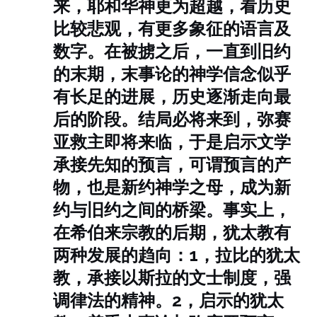
来，耶和华神更为超越，看历史
比较悲观，有更多象征的语言及
数字。
在被掳之后，一直到旧约
的末期，末事论的神学信念似乎
有长足的进展，历史逐渐走向最
后的阶段。结局必将来到，弥赛
亚救主即将来临，于是启示文学
承接先知的预言，可谓预言的产
物，也是新约神学之母，成为新
约与旧约之间的桥梁。事实上，
在希伯来宗教的后期，犹太教有
两种发展的趋向：1，拉比的犹太
教，承接以斯拉的文士制度，强
调律法的精神。2，启示的犹太